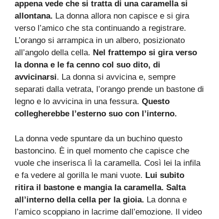
appena vede che si tratta di una caramella si
allontana.
La donna allora non capisce e si gira
verso l’amico che sta continuando a registrare.
L’orango si arrampica in un albero, posizionato
all’angolo della cella.
Nel frattempo si gira verso
la donna e le fa cenno col suo dito, di
avvicinarsi
. La donna si avvicina e, sempre
separati dalla vetrata, l’orango prende un bastone di
legno e lo avvicina in una fessura.
Questo
collegherebbe l’esterno suo con l’interno.
La donna vede spuntare da un buchino questo
bastoncino. È in quel momento che capisce che
vuole che inserisca lì la caramella. Così lei la infila
e fa vedere al gorilla le mani vuote.
Lui subito
ritira il bastone e mangia la caramella. Salta
all’interno della cella per la gioia.
La donna e
l’amico scoppiano in lacrime dall’emozione. Il video