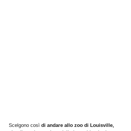
Scelgono così
di andare allo zoo di Louisville,