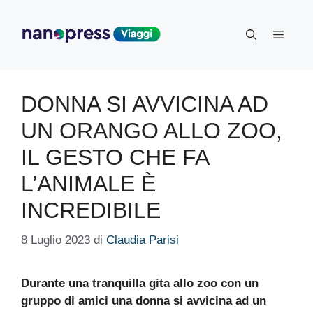
Vai
al
Menu
contenuto
DONNA SI AVVICINA AD
UN ORANGO ALLO ZOO,
IL GESTO CHE FA
L’ANIMALE È
INCREDIBILE
8 Luglio 2023
di
Claudia Parisi
Durante una tranquilla gita allo zoo con un
gruppo di amici una donna si avvicina ad un