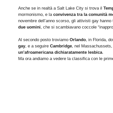
Anche se in realtà a Salt Lake City si trova il
Temp
mormonismo, e la
convivenza tra la comunità m
novembre dell’anno scorso, gli attivisti gay hanno
due uomini
, che si scambiavano coccole “inappro
Al secondo posto troviamo
Orlando
, in Florida, d
gay
, e a seguire
Cambridge
, nel Massachussets,
un’afroamericana dichiaratamente lesbica
.
Ma ora andiamo a vedere la classifica con le prime