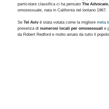
particolare classifica ci ha pensato
The Advocate
omosessuale, nata in California nel lontano 1967.
Se
Tel Aviv
è stata votata come la migliore
meta t
presenza di
numerosi locali per omosessuali
e p
da Robert Redford e molto amato da tutto il popolo