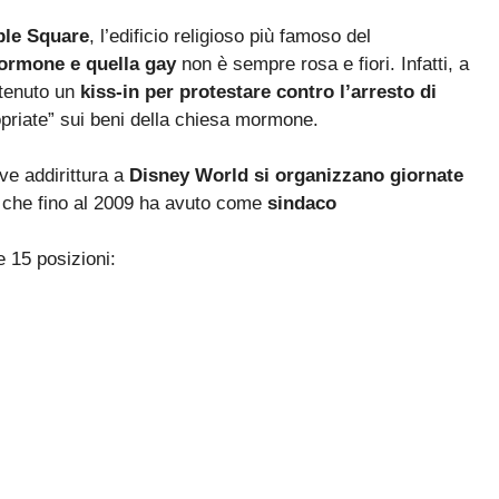
le Square
, l’edificio religioso più famoso del
ormone e quella gay
non è sempre rosa e fiori. Infatti, a
 tenuto un
kiss-in per protestare contro l’arresto di
priate” sui beni della chiesa mormone.
ove addirittura a
Disney World si organizzano giornate
 che fino al 2009 ha avuto come
sindaco
 15 posizioni: