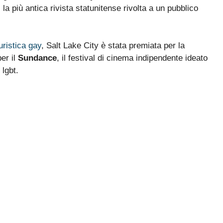
, la più antica rivista statunitense rivolta a un pubblico
uristica gay
, Salt Lake City è stata premiata per la
er il
Sundance
, il festival di cinema indipendente ideato
 lgbt.