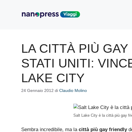
Vai
al
contenuto
LA CITTÀ PIÙ GAY
STATI UNITI: VIN
LAKE CITY
24 Gennaio 2012
di
Claudio Molino
Salt Lake City è la città più gay fri
Sembra incredibile, ma la
città più gay friendly
d