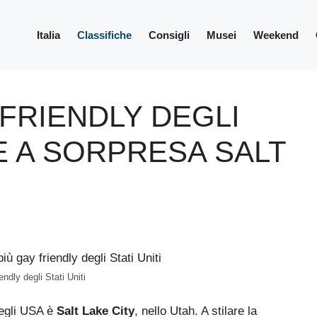
Italia
Classifiche
Consigli
Musei
Weekend
 FRIENDLY DEGLI
CE A SORPRESA SALT
endly degli Stati Uniti
egli USA è
Salt Lake City
, nello Utah. A stilare la