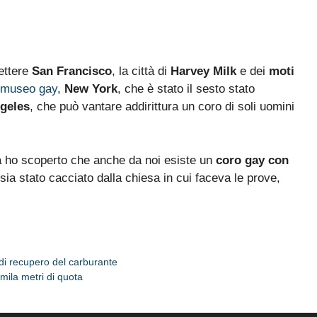
ettere
San Francisco
, la città di
Harvey Milk
e dei
moti
museo gay
,
New York
, che è stato il sesto stato
geles
, che può vantare addirittura un coro di soli uomini
a ho scoperto che anche da noi esiste un
coro gay con
ia stato cacciato dalla chiesa in cui faceva le prove,
di recupero del carburante
mila metri di quota