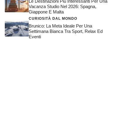
Le Destinazioni Più Interessanti Per Una
Vacanza Studio Nel 2026: Spagna,
Giappone E Malta
CURIOSITÀ DAL MONDO
Brunico: La Meta Ideale Per Una
Settimana Bianca Tra Sport, Relax Ed
Eventi