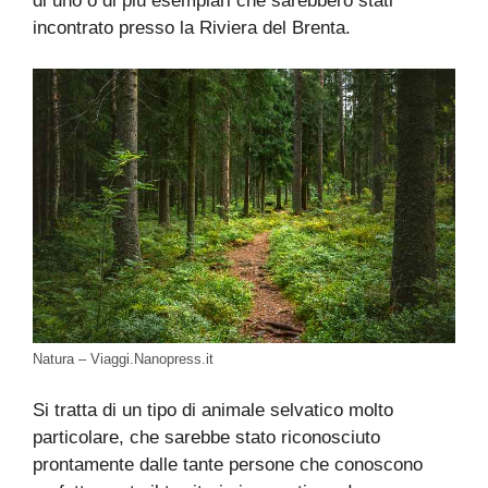
di uno o di più esemplari che sarebbero stati
incontrato presso la Riviera del Brenta.
Natura – Viaggi.Nanopress.it
Si tratta di un tipo di animale selvatico molto
particolare, che sarebbe stato riconosciuto
prontamente dalle tante persone che conoscono