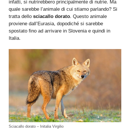
infatti, si nutrirebbero principalmente di nutrie. Ma
quale sarebbe l’animale di cui stiamo parlando? Si
tratta dello
sciacallo dorato
. Questo animale
proviene dall’Eurasia, dopodiché si sarebbe
spostato fino ad arrivare in Slovenia e quindi in
Italia.
Sciacallo dorato – Initalia Virgilio