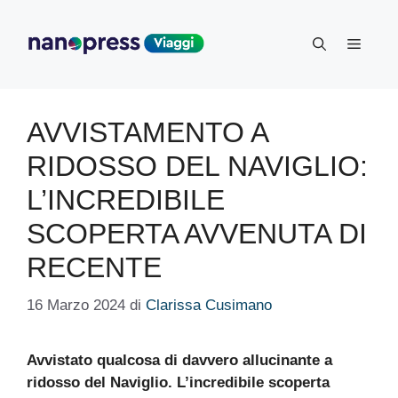
Vai
al
Menu
contenuto
AVVISTAMENTO A
RIDOSSO DEL NAVIGLIO:
L’INCREDIBILE
SCOPERTA AVVENUTA DI
RECENTE
16 Marzo 2024
di
Clarissa Cusimano
Avvistato qualcosa di davvero allucinante a
ridosso del Naviglio. L’incredibile scoperta