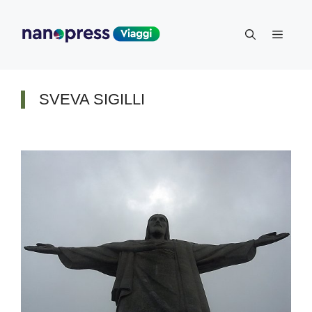
Vai
al
Menu
contenuto
SVEVA SIGILLI