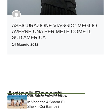
ASSICURAZIONE VIAGGIO: MEGLIO
AVERNE UNA PER METE COME IL
SUD AMERICA
14 Maggio 2012
Articoli Recenti
CURIOSITÀ DAL MONDO
In Vacanza A Sharm El
Sheikh Coi Bambini