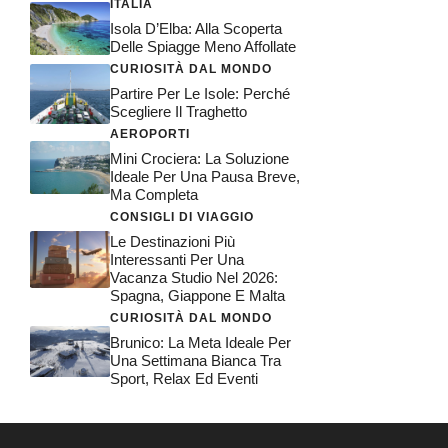
ITALIA
Isola D’Elba: Alla Scoperta
Delle Spiagge Meno Affollate
CURIOSITÀ DAL MONDO
Partire Per Le Isole: Perché
Scegliere Il Traghetto
AEROPORTI
Mini Crociera: La Soluzione
Ideale Per Una Pausa Breve,
Ma Completa
CONSIGLI DI VIAGGIO
Le Destinazioni Più
Interessanti Per Una
Vacanza Studio Nel 2026:
Spagna, Giappone E Malta
CURIOSITÀ DAL MONDO
Brunico: La Meta Ideale Per
Una Settimana Bianca Tra
Sport, Relax Ed Eventi