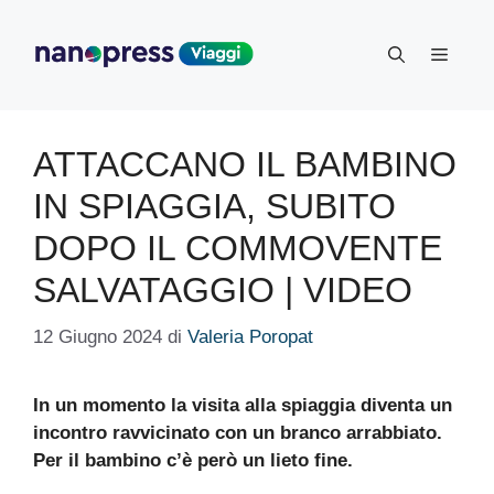
Vai
al
Menu
contenuto
ATTACCANO IL BAMBINO
IN SPIAGGIA, SUBITO
DOPO IL COMMOVENTE
SALVATAGGIO | VIDEO
12 Giugno 2024
di
Valeria Poropat
In un momento la visita alla spiaggia diventa un
incontro ravvicinato con un branco arrabbiato.
Per il bambino c’è però un lieto fine.