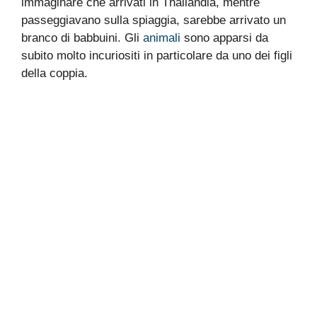
immaginare che arrivati in Thailandia, mentre
passeggiavano sulla spiaggia, sarebbe arrivato un
branco di babbuini. Gli
animali
sono apparsi da
subito molto incuriositi in particolare da uno dei figli
della coppia.