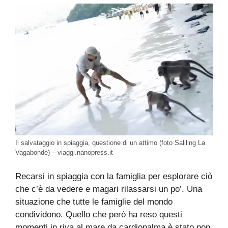
Il salvataggio in spiaggia, questione di un attimo (foto Saliling La
Vagabonde) – viaggi.nanopress.it
Recarsi in spiaggia con la famiglia per esplorare ciò
che c’è da vedere e magari rilassarsi un po’. Una
situazione che tutte le famiglie del mondo
condividono. Quello che però ha reso questi
momenti in riva al mare da cardiopalma è stato non