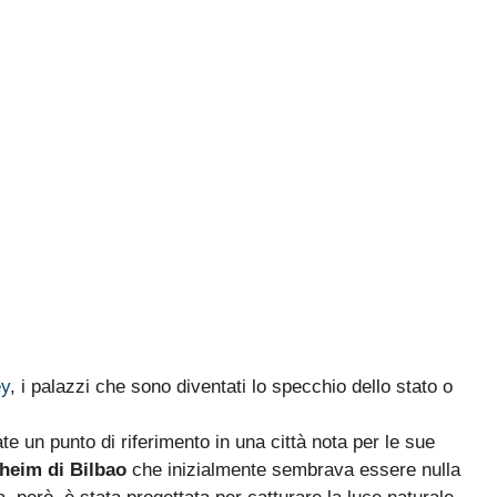
y
, i palazzi che sono diventati lo specchio dello stato o
e un punto di riferimento in una città nota per le sue
eim di Bilbao
che inizialmente sembrava essere nulla