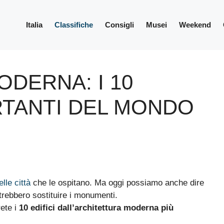
Italia
Classifiche
Consigli
Musei
Weekend
DERNA: I 10
ORTANTI DEL MONDO
lle città
che le ospitano. Ma oggi possiamo anche dire
trebbero sostituire i monumenti.
rete i
10 edifici dall’architettura moderna più