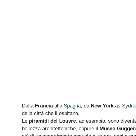
Dalla
Francia
alla
Spagna
, da
New York
as
Sydne
della città che li ospitano.
Le
piramidi del Louvre
, ad esempio, sono diventat
bellezza architettoniche, oppure il
Museo Guggenh