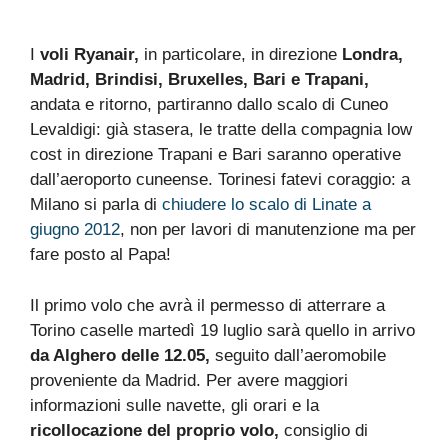
I
voli Ryanair,
in particolare, in direzione
Londra,
Madrid, Brindisi, Bruxelles, Bari e Trapani,
andata e ritorno, partiranno dallo scalo di Cuneo
Levaldigi: già stasera, le tratte della compagnia low
cost in direzione Trapani e Bari saranno operative
dall’aeroporto cuneense. Torinesi fatevi coraggio: a
Milano si parla di
chiudere lo scalo di Linate a
giugno 2012
, non per lavori di manutenzione ma per
fare posto al Papa!
Il primo volo che avrà il permesso di atterrare a
Torino caselle martedì 19 luglio sarà quello in arrivo
da Alghero delle 12.05,
seguito dall’aeromobile
proveniente da Madrid. Per avere maggiori
informazioni sulle navette, gli orari e la
ricollocazione del proprio volo,
consiglio di