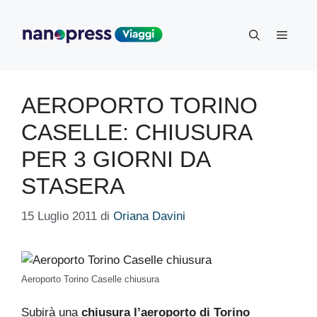
Vai
al
Menu
contenuto
AEROPORTO TORINO
CASELLE: CHIUSURA
PER 3 GIORNI DA
STASERA
15 Luglio 2011
di
Oriana Davini
Aeroporto Torino Caselle chiusura
Subirà una
chiusura l’aeroporto di Torino