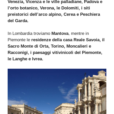
Venezia, Vicenza e le ville palladiane, Padova e
l’orto botanico, Verona, le Dolomiti, i siti
preistorici dell’arco alpino, Cerea e Peschiera
del Garda.
In Lombardia troviamo
Mantova
, mentre in
Piemonte le
residenze della casa Reale Savoia, il
Sacro Monte di Orta, Torino, Moncalieri e
Racconigi, i paesaggi vitivinicoli del Piemonte,
le Langhe e Ivrea.