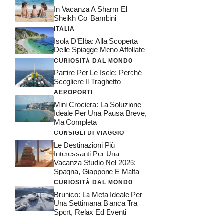
In Vacanza A Sharm El
Sheikh Coi Bambini
ITALIA
Isola D’Elba: Alla Scoperta
Delle Spiagge Meno Affollate
CURIOSITÀ DAL MONDO
Partire Per Le Isole: Perché
Scegliere Il Traghetto
AEROPORTI
Mini Crociera: La Soluzione
Ideale Per Una Pausa Breve,
Ma Completa
CONSIGLI DI VIAGGIO
Le Destinazioni Più
Interessanti Per Una
Vacanza Studio Nel 2026:
Spagna, Giappone E Malta
CURIOSITÀ DAL MONDO
Brunico: La Meta Ideale Per
Una Settimana Bianca Tra
Sport, Relax Ed Eventi