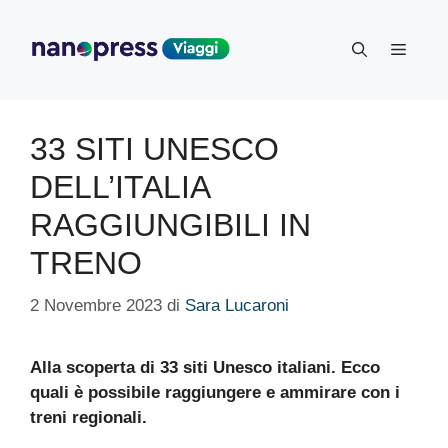
Vai
al
Menu
contenuto
33 SITI UNESCO
DELL’ITALIA
RAGGIUNGIBILI IN
TRENO
2 Novembre 2023
di
Sara Lucaroni
Alla scoperta di 33 siti Unesco italiani. Ecco
quali è possibile raggiungere e ammirare con i
treni regionali.