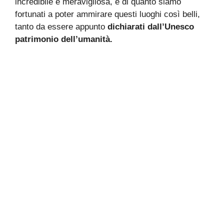
incredibile e meravigliosa, e di quanto siamo
fortunati a poter ammirare questi luoghi così belli,
tanto da essere appunto
dichiarati dall’Unesco
patrimonio dell’umanità.