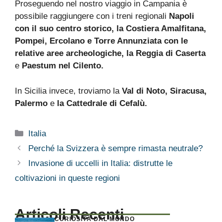
Proseguendo nel nostro viaggio in Campania è
possibile raggiungere con i treni regionali
Napoli
con il suo centro storico, la Costiera Amalfitana,
Pompei, Ercolano e Torre Annunziata con le
relative aree archeologiche, la Reggia di Caserta
e
Paestum nel Cilento.
In Sicilia invece, troviamo la
Val di Noto, Siracusa,
Palermo
e
la Cattedrale di Cefalù.
Categorie
Italia
Perché la Svizzera è sempre rimasta neutrale?
Invasione di uccelli in Italia: distrutte le
coltivazioni in queste regioni
Articoli Recenti
CURIOSITÀ DAL MONDO