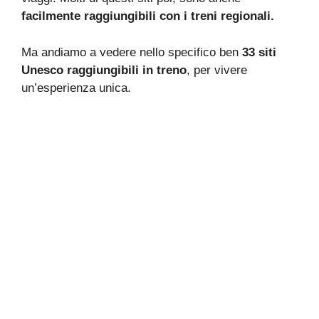
facilmente raggiungibili con i treni regionali.
Ma andiamo a vedere nello specifico ben
33 siti
Unesco raggiungibili in treno
, per vivere
un’esperienza unica.