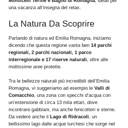
Monticelli Terme e Bagno di Romagna
, ideali per
una vacanza all’insegna del relax.
La Natura Da Scoprire
Parlando di natura ed Emilia Romagna, iniziamo
dicendo che questa regione vanta ben
14 parchi
regionali, 2 parchi nazionali, 1 parco
interregionale e 17 riserve naturali
, oltre alle
moltissime aree protette.
Tra le bellezze naturali più incredibili dell’Emilia
Romagna, vi suggeriamo ad esempio le
Valli di
Comacchio
, una zona con specchi d’acqua con
un’estensione di circa 13 mila ettari, dove
incontrare gabbiani, ma anche fenicotteri e sterne.
Da vedere anche il
Lago di Ridracoli
, un
bellissimo lago dalle acque turchesi che sorge nel