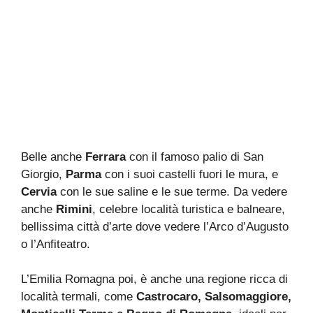
Belle anche
Ferrara
con il famoso palio di San
Giorgio,
Parma
con i suoi castelli fuori le mura, e
Cervia
con le sue saline e le sue terme. Da vedere
anche
Rimini
, celebre località turistica e balneare,
bellissima città d’arte dove vedere l’Arco d’Augusto
o l’Anfiteatro.
L’Emilia Romagna poi, è anche una regione ricca di
località termali, come
Castrocaro, Salsomaggiore,