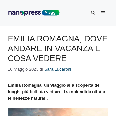
Vai
al
Menu
contenuto
EMILIA ROMAGNA, DOVE
ANDARE IN VACANZA E
COSA VEDERE
16 Maggio 2023
di
Sara Lucaroni
Emilia Romagna, un viaggio alla scoperta dei
luoghi più belli da visitare, tra splendide città e
le bellezze naturali.