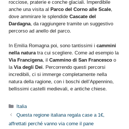
rocciose, praterie e conche glaciali. Imperdibile
anche una visita al
Parco del Corno alle Scale
,
dove ammirare le splendide
Cascate del
Dardagna
, da raggiungere tramite un suggestivo
percorso ad anello del parco.
In Emilia Romagna poi, sono tantissimi i
cammini
nella natura
tra cui scegliere. Come ad esempio la
Via Francigena
, il
Cammino di San Francesco
o
la
Via degli Dei
. Percorrendo questi percorsi
incredibili, ci si immerge completamente nella
natura della ragione, con i boschi dell’Appennino,
bellissimi castelli medievali, e antiche chiese.
Categorie
Italia
Questa regione italiana regala case a 1€,
affrettati perché vanno via come il pane