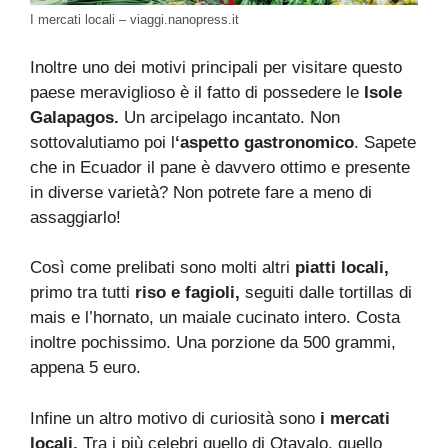
I mercati locali – viaggi.nanopress.it
Inoltre uno dei motivi principali per visitare questo
paese meraviglioso è il fatto di possedere le
Isole
Galapagos.
Un arcipelago incantato. Non
sottovalutiamo poi l
‘aspetto gastronomico
. Sapete
che in Ecuador il pane è davvero ottimo e presente
in diverse varietà? Non potrete fare a meno di
assaggiarlo!
Così come prelibati sono molti altri
piatti locali,
primo tra tutti
riso e fagioli,
seguiti dalle tortillas di
mais e l’hornato, un maiale cucinato intero. Costa
inoltre pochissimo. Una porzione da 500 grammi,
appena 5 euro.
Infine un altro motivo di curiosità sono
i mercati
locali.
Tra i più celebri quello di Otavalo, quello