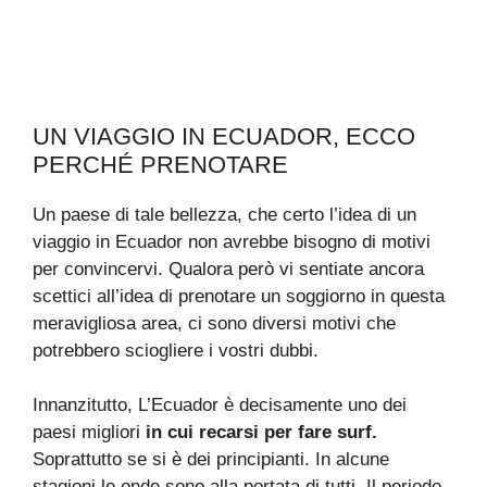
UN VIAGGIO IN ECUADOR, ECCO
PERCHÉ PRENOTARE
Un paese di tale bellezza, che certo l’idea di un
viaggio in Ecuador non avrebbe bisogno di motivi
per convincervi. Qualora però vi sentiate ancora
scettici all’idea di prenotare un soggiorno in questa
meravigliosa area, ci sono diversi motivi che
potrebbero sciogliere i vostri dubbi.
Innanzitutto, L’Ecuador è decisamente uno dei
paesi migliori
in cui recarsi per fare surf.
Soprattutto se si è dei principianti. In alcune
stagioni le onde sono alla portata di tutti. Il periodo