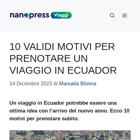
Vai
al
Menu
contenuto
10 VALIDI MOTIVI PER
PRENOTARE UN
VIAGGIO IN ECUADOR
14 Dicembre 2023
di
Manuela Blonna
Un viaggio in Ecuador potrebbe essere una
ottima idea con l’arrivo del nuovo anno. Ecco 10
motivi per prenotare subito.