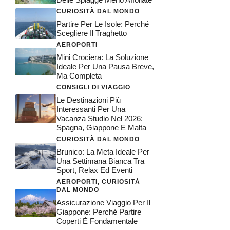
CURIOSITÀ DAL MONDO
Partire Per Le Isole: Perché
Scegliere Il Traghetto
AEROPORTI
Mini Crociera: La Soluzione
Ideale Per Una Pausa Breve,
Ma Completa
CONSIGLI DI VIAGGIO
Le Destinazioni Più
Interessanti Per Una
Vacanza Studio Nel 2026:
Spagna, Giappone E Malta
CURIOSITÀ DAL MONDO
Brunico: La Meta Ideale Per
Una Settimana Bianca Tra
Sport, Relax Ed Eventi
AEROPORTI
,
CURIOSITÀ
DAL MONDO
Assicurazione Viaggio Per Il
Giappone: Perché Partire
Coperti È Fondamentale