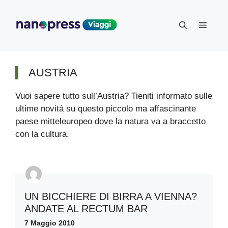
Vai
al
Menu
contenuto
AUSTRIA
Vuoi sapere tutto sull’Austria? Tieniti informato sulle
ultime novità su questo piccolo ma affascinante
paese mitteleuropeo dove la natura va a braccetto
con la cultura.
UN BICCHIERE DI BIRRA A VIENNA?
ANDATE AL RECTUM BAR
7 Maggio 2010