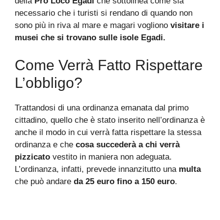
della
Pro Loco Egadi
che sottolinea come sia
necessario che i turisti si rendano di quando non
sono più in riva al mare e magari vogliono
visitare i
musei che si trovano sulle isole Egadi.
Come Verrà Fatto Rispettare
L’obbligo?
Trattandosi di una ordinanza emanata dal primo
cittadino, quello che è stato inserito nell’ordinanza è
anche il modo in cui verrà fatta rispettare la stessa
ordinanza e che
cosa succederà a chi verrà
pizzicato
vestito in maniera non adeguata.
L’ordinanza, infatti, prevede innanzitutto una
multa
che può andare
da 25 euro fino a 150 euro
.