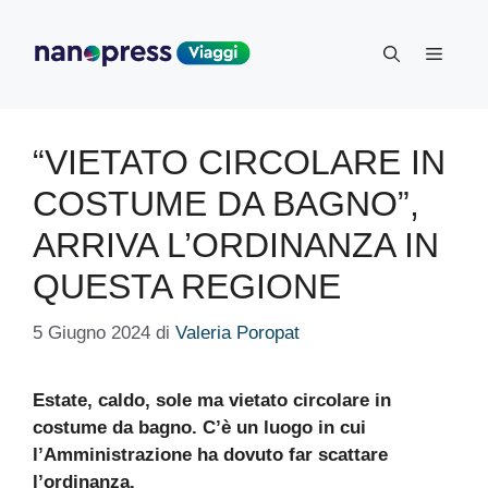
Vai
al
Menu
contenuto
“VIETATO CIRCOLARE IN
COSTUME DA BAGNO”,
ARRIVA L’ORDINANZA IN
QUESTA REGIONE
5 Giugno 2024
di
Valeria Poropat
Estate, caldo, sole ma vietato circolare in
costume da bagno. C’è un luogo in cui
l’Amministrazione ha dovuto far scattare
l’ordinanza.