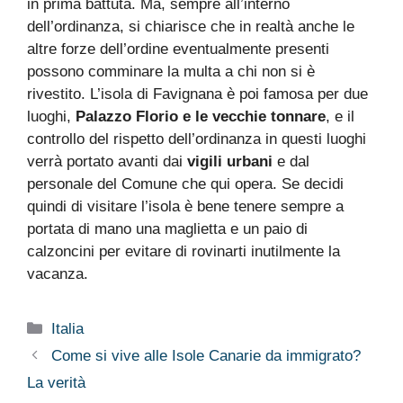
in prima battuta. Ma, sempre all’interno
dell’ordinanza, si chiarisce che in realtà anche le
altre forze dell’ordine eventualmente presenti
possono comminare la multa a chi non si è
rivestito. L’isola di Favignana è poi famosa per due
luoghi,
Palazzo Florio
e le vecchie tonnare
, e il
controllo del rispetto dell’ordinanza in questi luoghi
verrà portato avanti dai
vigili urbani
e dal
personale del Comune che qui opera. Se decidi
quindi di visitare l’isola è bene tenere sempre a
portata di mano una maglietta e un paio di
calzoncini per evitare di rovinarti inutilmente la
vacanza.
Categorie
Italia
Come si vive alle Isole Canarie da immigrato?
La verità