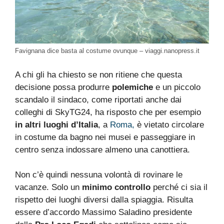
Favignana dice basta al costume ovunque – viaggi.nanopress.it
A chi gli ha chiesto se non ritiene che questa
decisione possa produrre
polemiche
e un piccolo
scandalo il sindaco, come riportati anche dai
colleghi di SkyTG24, ha risposto che per esempio
in altri luoghi d’Italia
, a
Roma,
è vietato circolare
in costume da bagno nei musei e passeggiare in
centro senza indossare almeno una canottiera.
Non c’è quindi nessuna volontà di rovinare le
vacanze. Solo un
minimo controllo
perché ci sia il
rispetto dei luoghi diversi dalla spiaggia. Risulta
essere d’accordo Massimo Saladino presidente