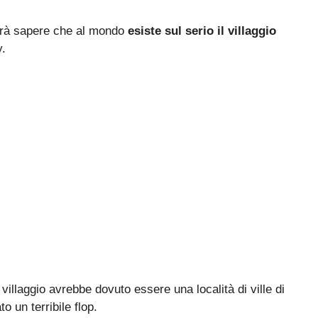
derà sapere che al mondo
esiste sul serio il villaggio
y.
illaggio avrebbe dovuto essere una località di ville di
 un terribile flop.