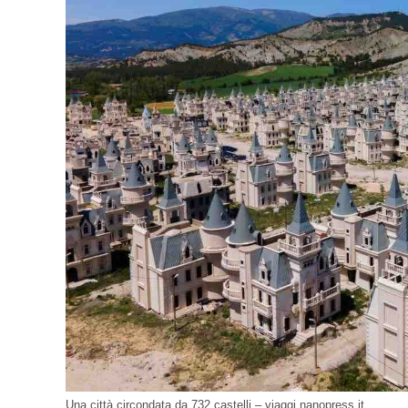
Una città circondata da 732 castelli – viaggi.nanopress.it