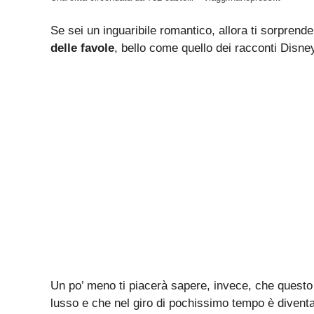
Se sei un inguaribile romantico, allora ti sorpren
delle favole
, bello come quello dei racconti Disne
Un po’ meno ti piacerà sapere, invece, che questo v
lusso e che nel giro di pochissimo tempo è diventato