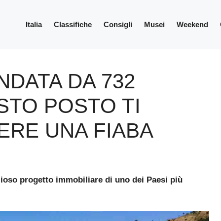
Italia
Classifiche
Consigli
Musei
Weekend
NDATA DA 732
ESTO POSTO TI
ERE UNA FIABA
izioso progetto immobiliare di uno dei Paesi più