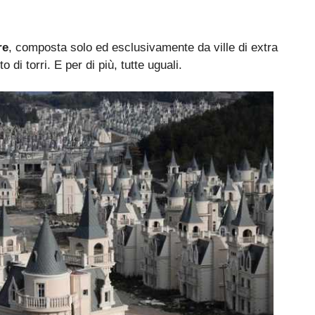
re
, composta solo ed esclusivamente da ville di extra
 di torri. E per di più, tutte uguali.