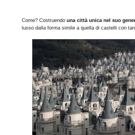
Come? Costruendo
una città unica nel suo gene
lusso dalla forma simile a quella di castelli con tanto