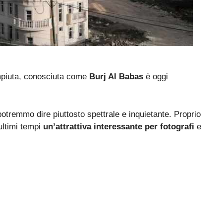
ompiuta, conosciuta come
Burj Al Babas
è oggi
potremmo dire piuttosto spettrale e inquietante. Proprio
ultimi tempi
un’attrattiva interessante per fotografi
e