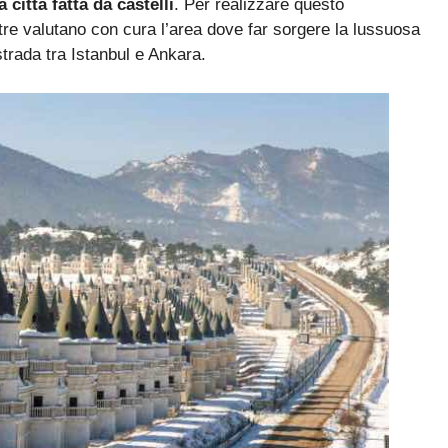
 città fatta da castelli
. Per realizzare questo
i tre valutano con cura l’area dove far sorgere la lussuosa
strada tra Istanbul e Ankara.