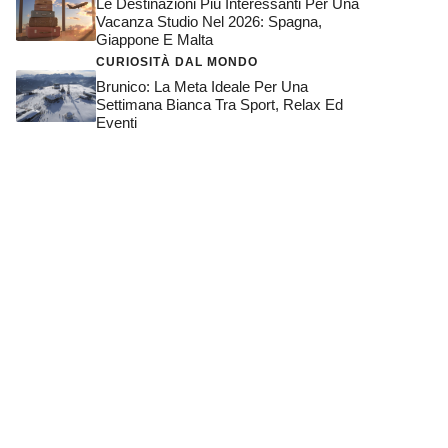
Le Destinazioni Più Interessanti Per Una
Vacanza Studio Nel 2026: Spagna,
Giappone E Malta
CURIOSITÀ DAL MONDO
Brunico: La Meta Ideale Per Una
Settimana Bianca Tra Sport, Relax Ed
Eventi