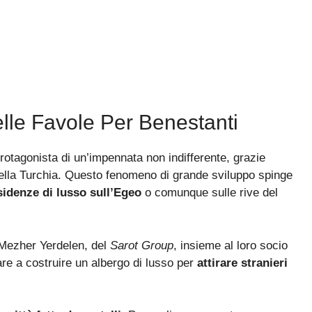
Delle Favole Per Benestanti
protagonista di un’impennata non indifferente, grazie
della Turchia. Questo fenomeno di grande sviluppo spinge
esidenze di lusso sull’Egeo
o comunque sulle rive del
 Mezher Yerdelen, del
Sarot Group
, insieme al loro socio
are a costruire un albergo di lusso per
attirare stranieri