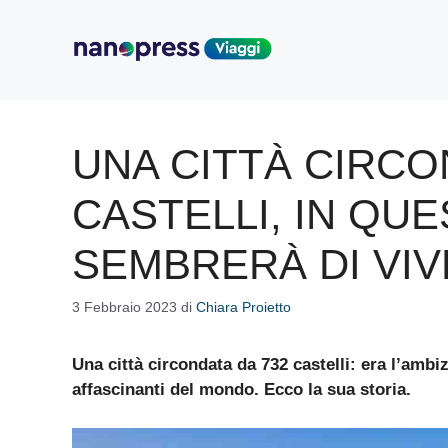
Vai
al
contenuto
UNA CITTÀ CIRCO
CASTELLI, IN QU
SEMBRERÀ DI VIV
3 Febbraio 2023
di
Chiara Proietto
Una città circondata da 732 castelli: era l’amb
affascinanti del mondo. Ecco la sua storia.