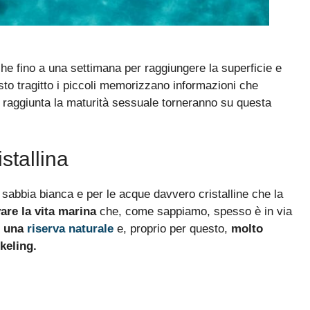
nche fino a una settimana per raggiungere la superficie e
sto tragitto i piccoli memorizzano informazioni che
tti, raggiunta la maturità sessuale torneranno su questa
stallina
sabbia bianca e per le acque davvero cristalline che la
are la vita marina
che, come sappiamo, spesso è in via
è
una
riserva naturale
e, proprio per questo,
molto
keling.