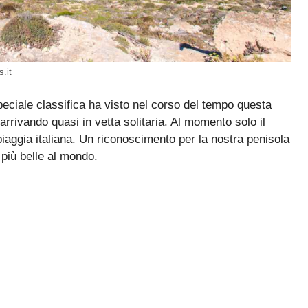
s.it
speciale classifica ha visto nel corso del tempo questa
 arrivando quasi in vetta solitaria. Al momento solo il
piaggia italiana. Un riconoscimento per la nostra penisola
 più belle al mondo.