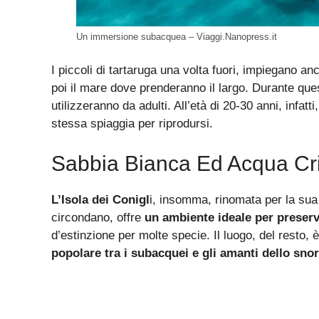
Un immersione subacquea – Viaggi.Nanopress.it
I piccoli di tartaruga una volta fuori, impiegano a
poi il mare dove prenderanno il largo. Durante que
utilizzeranno da adulti. All’età di 20-30 anni, infa
stessa spiaggia per riprodursi.
Sabbia Bianca Ed Acqua Cri
L’Isola dei Conigl
i, insomma, rinomata per la sua 
circondano, offre
un ambiente ideale per preserv
d’estinzione per molte specie. Il luogo, del resto, 
popolare tra i subacquei e gli amanti dello snor