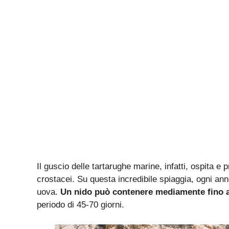
Il guscio delle tartarughe marine, infatti, ospita e
crostacei. Su questa incredibile spiaggia, ogni an
uova.
Un nido può contenere mediamente fino a
periodo di 45-70 giorni.