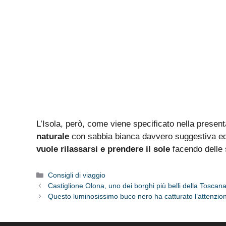
L’Isola, però, come viene specificato nella present
naturale
con sabbia bianca davvero suggestiva ed a
vuole rilassarsi e prendere il sole
facendo delle 
Categorie
Consigli di viaggio
Castiglione Olona, uno dei borghi più belli della Toscan
Questo luminosissimo buco nero ha catturato l’attenzion