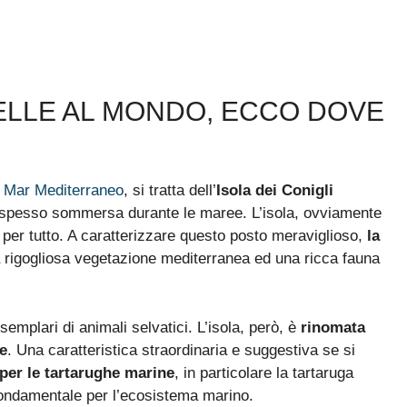
BELLE AL MONDO, ECCO DOVE
l
Mar Mediterraneo
, si tratta dell’
Isola dei Conigli
, spesso sommersa durante le maree. L’isola, ovviamente
 e per tutto. A caratterizzare questo posto meraviglioso,
la
a rigogliosa vegetazione mediterranea ed una ricca fauna
semplari di animali selvatici. L’isola, però, è
rinomata
ne
. Una caratteristica straordinaria e suggestiva se si
 per le tartarughe marine
, in particolare la tartaruga
 fondamentale per l’ecosistema marino.