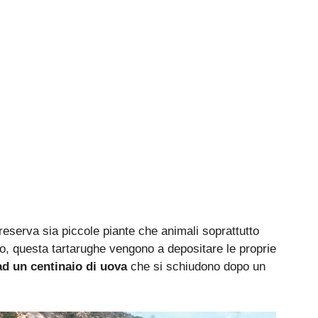
 preserva sia piccole piante che animali soprattutto
no, questa tartarughe vengono a depositare le proprie
d un centinaio di uova
che si schiudono dopo un