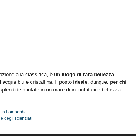
azione alla classifica, è
un luogo di rara bellezza
cqua blu e cristallina. Il posto
ideale
, dunque,
per chi
splendide nuotate in un mare di inconfutabile bellezza.
a in Lombardia
e degli scienziati