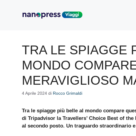
Vai
al
contenuto
TRA LE SPIAGGE P
MONDO COMPARE
MERAVIGLIOSO M
4 Aprile 2024
di
Rocco Grimaldi
Tra le spiagge più belle al mondo compare quest
di Tripadvisor la Travellers’ Choice Best of the 
al secondo posto. Un traguardo straordinario e