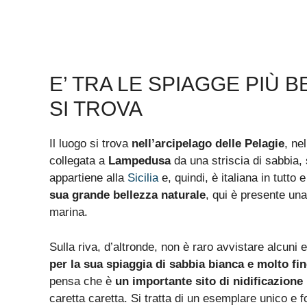
E’ TRA LE SPIAGGE PIÙ 
SI TROVA
Il luogo si trova
nell’arcipelago delle Pelagie
, ne
collegata a
Lampedusa
da una striscia di sabbia
appartiene alla
Sicilia
e, quindi, è italiana in tutto
sua grande bellezza naturale
, qui è presente un
marina.
Sulla riva, d’altronde, non è raro avvistare alcuni e
per la sua spiaggia di sabbia bianca e molto fi
pensa che è
un importante sito di nidificazione
caretta caretta. Si tratta di un esemplare unico e