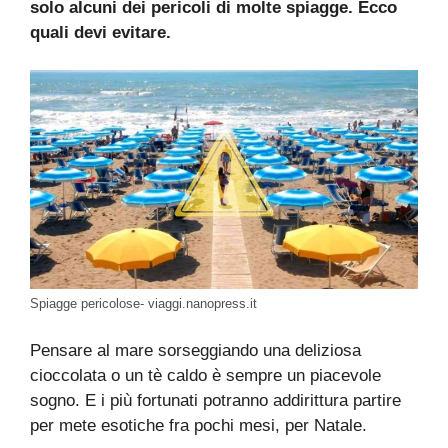
solo alcuni dei pericoli di molte spiagge. Ecco
quali devi evitare.
Spiagge pericolose- viaggi.nanopress.it
Pensare al mare sorseggiando una deliziosa
cioccolata o un tè caldo è sempre un piacevole
sogno. E i più fortunati potranno addirittura partire
per mete esotiche fra pochi mesi, per Natale.