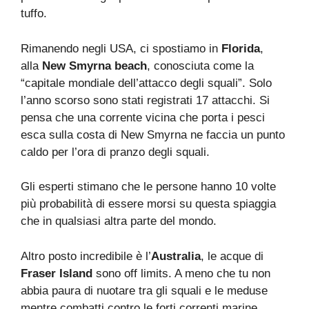
tuffo.
Rimanendo negli USA, ci spostiamo in
Florida
,
alla
New Smyrna beach
, conosciuta come la
“capitale mondiale dell’attacco degli squali”. Solo
l’anno scorso sono stati registrati 17 attacchi. Si
pensa che una corrente vicina che porta i pesci
esca sulla costa di New Smyrna ne faccia un punto
caldo per l’ora di pranzo degli squali.
Gli esperti stimano che le persone hanno 10 volte
più probabilità di essere morsi su questa spiaggia
che in qualsiasi altra parte del mondo.
Altro posto incredibile è l’
Australia
, le acque di
Fraser Island
sono off limits. A meno che tu non
abbia paura di nuotare tra gli squali e le meduse
mentre combatti contro le forti correnti marine.