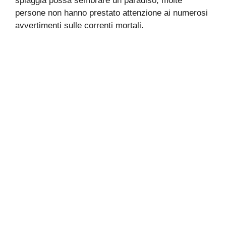
spiaggia possa sembrare un paradiso, molte
persone non hanno prestato attenzione ai numerosi
avvertimenti sulle correnti mortali.