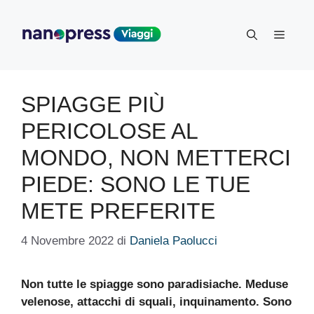
Vai
al
Menu
contenuto
SPIAGGE PIÙ
PERICOLOSE AL
MONDO, NON METTERCI
PIEDE: SONO LE TUE
METE PREFERITE
4 Novembre 2022
di
Daniela Paolucci
Non tutte le spiagge sono paradisiache. Meduse
velenose, attacchi di squali, inquinamento. Sono