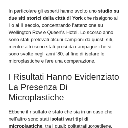
In particolare gli esperti hanno svolto uno
studio su
due siti storici della città di York
che risalgono al
I o al II secolo, concentrando l’attenzione su
Wellington Row e Queen’s Hotel. Lo scorso anno
sono stati prelevati alcuni campioni da questi siti,
mentre altri sono stati presi da campagne che si
sono svolte negli anni ’80, al fine di isolare le
microplastiche e fare una comparazione.
I Risultati Hanno Evidenziato
La Presenza Di
Microplastiche
Ebbene il risultato è stato che sia in un caso che
nell’altro sono stati i
solati vari tipi di
microplastiche
, tra i quali: politetrafluoroetilene,