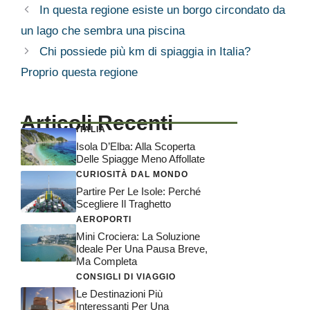
In questa regione esiste un borgo circondato da
un lago che sembra una piscina
Chi possiede più km di spiaggia in Italia?
Proprio questa regione
Articoli Recenti
ITALIA
Isola D’Elba: Alla Scoperta
Delle Spiagge Meno Affollate
CURIOSITÀ DAL MONDO
Partire Per Le Isole: Perché
Scegliere Il Traghetto
AEROPORTI
Mini Crociera: La Soluzione
Ideale Per Una Pausa Breve,
Ma Completa
CONSIGLI DI VIAGGIO
Le Destinazioni Più
Interessanti Per Una