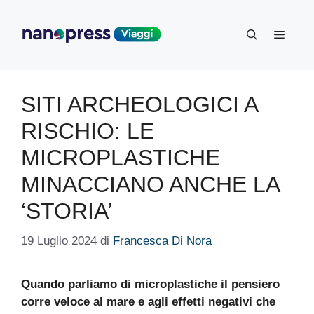
Vai
al
Menu
contenuto
SITI ARCHEOLOGICI A
RISCHIO: LE
MICROPLASTICHE
MINACCIANO ANCHE LA
‘STORIA’
19 Luglio 2024
di
Francesca Di Nora
Quando parliamo di microplastiche il pensiero
corre veloce al mare e agli effetti negativi che