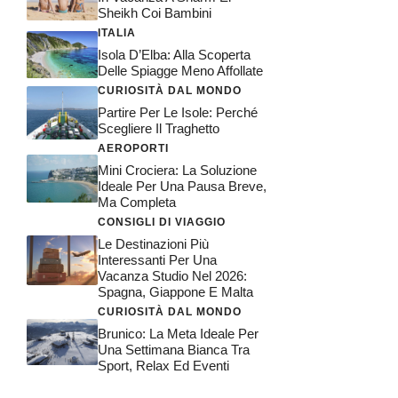
Sheikh Coi Bambini
ITALIA
Isola D’Elba: Alla Scoperta
Delle Spiagge Meno Affollate
CURIOSITÀ DAL MONDO
Partire Per Le Isole: Perché
Scegliere Il Traghetto
AEROPORTI
Mini Crociera: La Soluzione
Ideale Per Una Pausa Breve,
Ma Completa
CONSIGLI DI VIAGGIO
Le Destinazioni Più
Interessanti Per Una
Vacanza Studio Nel 2026:
Spagna, Giappone E Malta
CURIOSITÀ DAL MONDO
Brunico: La Meta Ideale Per
Una Settimana Bianca Tra
Sport, Relax Ed Eventi