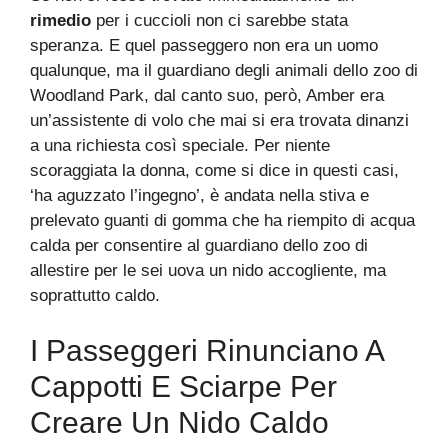
rimedio
per i cuccioli non ci sarebbe stata
speranza. E quel passeggero non era un uomo
qualunque, ma il guardiano degli animali dello zoo di
Woodland Park, dal canto suo, però, Amber era
un’assistente di volo che mai si era trovata dinanzi
a una richiesta così speciale. Per niente
scoraggiata la donna, come si dice in questi casi,
‘ha aguzzato l’ingegno’, è andata nella stiva e
prelevato guanti di gomma che ha riempito di acqua
calda per consentire al guardiano dello zoo di
allestire per le sei uova un nido accogliente, ma
soprattutto caldo.
I Passeggeri Rinunciano A
Cappotti E Sciarpe Per
Creare Un Nido Caldo