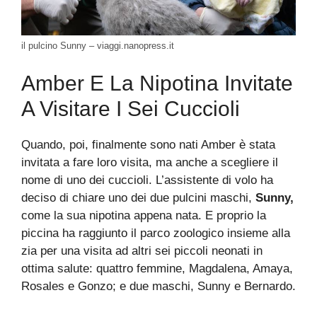
il pulcino Sunny – viaggi.nanopress.it
Amber E La Nipotina Invitate
A Visitare I Sei Cuccioli
Quando, poi, finalmente sono nati Amber è stata
invitata a fare loro visita, ma anche a scegliere il
nome di uno dei cuccioli. L’assistente di volo ha
deciso di chiare uno dei due pulcini maschi,
Sunny,
come la sua nipotina appena nata. E proprio la
piccina ha raggiunto il parco zoologico insieme alla
zia per una visita ad altri sei piccoli neonati in
ottima salute: quattro femmine, Magdalena, Amaya,
Rosales e Gonzo; e due maschi, Sunny e Bernardo.