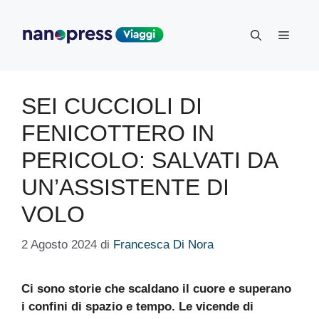
Vai
al
Menu
contenuto
SEI CUCCIOLI DI
FENICOTTERO IN
PERICOLO: SALVATI DA
UN’ASSISTENTE DI
VOLO
2 Agosto 2024
di
Francesca Di Nora
Ci sono storie che scaldano il cuore e superano
i confini di spazio e tempo. Le vicende di