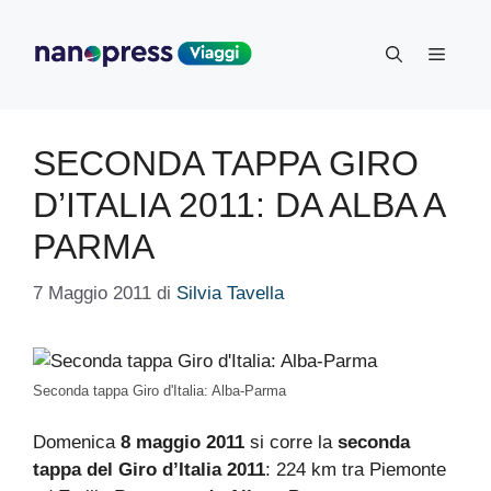
Vai
al
Menu
contenuto
SECONDA TAPPA GIRO
D’ITALIA 2011: DA ALBA A
PARMA
7 Maggio 2011
di
Silvia Tavella
Seconda tappa Giro d'Italia: Alba-Parma
Domenica
8 maggio 2011
si corre la
seconda
tappa del Giro d’Italia 2011
: 224 km tra Piemonte