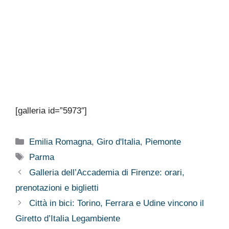
[galleria id=”5973″]
Categorie
Emilia Romagna
,
Giro d'Italia
,
Piemonte
Tag
Parma
Galleria dell’Accademia di Firenze: orari,
prenotazioni e biglietti
Città in bici: Torino, Ferrara e Udine vincono il
Giretto d’Italia Legambiente