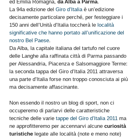
ed Emilia Romagna,
da Alba a Parma
.
La 94a edizione del
Giro d’Italia
è un’edizione
decisamente particolare perché, per festeggiare i
150 anni dell’Unità d’Italia toccherà le
località
significative che hanno portato all’unificazione del
nostro Bel Paese
.
Da Alba, la capitale italiana del tartufo nel cuore
delle Langhe alla raffinata città di Parma passando
per Alessandria, Piacenza e Salsomaggiore Terme:
la seconda tappa del Giro d’Italia 2011 attraversa
una parte d’Italia forse non troppo conosciuta ai più
ma decisamente affascinante.
Non essendo il nostro un blog di sport, non ci
occuperemo di parlarvi delle caratteristiche
tecniche delle varie
tappe del Giro d’Italia 2011
ma
ne approfitteremo per accennarvi alcune
curiosità
turistiche
legate alle località (note e meno note)