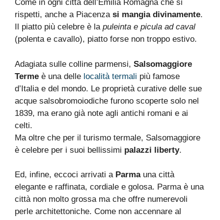
Come in ogni città dell’Emilia Romagna che si
rispetti, anche a Piacenza
si mangia divinamente
.
Il piatto più celebre è la
puleinta e picula ad caval
(polenta e cavallo), piatto forse non troppo estivo.
Adagiata sulle colline parmensi,
Salsomaggiore
Terme
è una delle
località termali
più famose
d’Italia e del mondo. Le proprietà curative delle sue
acque salsobromoiodiche furono scoperte solo nel
1839, ma erano già note agli antichi romani e ai
celti.
Ma oltre che per il turismo termale, Salsomaggiore
è celebre per i suoi bellissimi
palazzi liberty
.
Ed, infine, eccoci arrivati a
Parma
una città
elegante e raffinata, cordiale e golosa. Parma è una
città non molto grossa ma che offre numerevoli
perle architettoniche. Come non accennare al