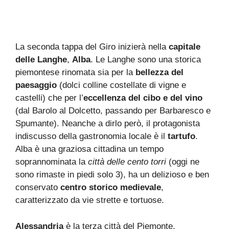
La seconda tappa del Giro inizierà nella
capitale
delle Langhe
,
Alba
. Le Langhe sono una storica
piemontese rinomata sia per la
bellezza del
paesaggio
(dolci colline costellate di vigne e
castelli) che per l’
eccellenza del cibo e del vino
(dal Barolo al Dolcetto, passando per Barbaresco e
Spumante). Neanche a dirlo però, il protagonista
indiscusso della gastronomia locale è il
tartufo
.
Alba è una graziosa cittadina un tempo
soprannominata la
città delle cento torri
(oggi ne
sono rimaste in piedi solo 3), ha un delizioso e ben
conservato
centro storico medievale
,
caratterizzato da vie strette e tortuose.
Alessandria
è la terza città del Piemonte,