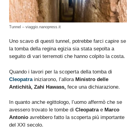
Tunnel – viaggio.nanopress.it
Uno scavo di questi tunnel, potrebbe farci capire se
la tomba della regina egizia sia stata sepolta a
seguito di vari terremoti che hanno colpito la costa.
Quando i lavori per la scoperta della tomba di
Cleopatra
iniziarono, l’allora
Ministro delle
Antichità, Zahi Hawass,
fece una dichiarazione.
In quanto anche egittologo, l’uomo affermò che se
avessero trovato le tombe di
Cleopatra
e
Marco
Antonio
avrebbero fatto la scoperta più importante
del XXI secolo.