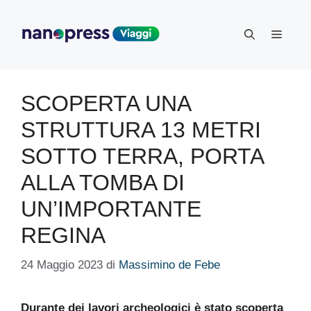
Vai
al
Menu
contenuto
SCOPERTA UNA
STRUTTURA 13 METRI
SOTTO TERRA, PORTA
ALLA TOMBA DI
UN’IMPORTANTE
REGINA
24 Maggio 2023
di
Massimino de Febe
Durante dei lavori archeologici è stato scoperta