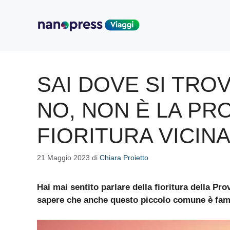
Vai
al
contenuto
SAI DOVE SI TR
NO, NON È LA PR
FIORITURA VICINA
21 Maggio 2023
di
Chiara Proietto
Hai mai sentito parlare della fioritura della Pr
sapere che anche questo piccolo comune è famo