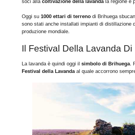
soci alla
coltivazione della lavanda
la regione è 
Oggi su
1000 ettari di terreno
di Brihuega sbucano 
sono stati anche installati impianti di distillazione
produzione mondiale.
Il Festival Della Lavanda D
La lavanda è quindi oggi il
simbolo di Brihuega
. 
Festival della Lavanda
al quale accorrono sempre 