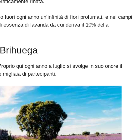
praticamente rinata.
fuori ogni anno un’infinità di fiori profumati, e nei campi
 di essenza di lavanda da cui deriva il 10% della
i Brihuega
Proprio qui ogni anno a luglio si svolge in suo onore il
migliaia di partecipanti.