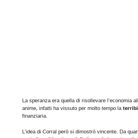
La speranza era quella di risollevare l’economia all
anime, infatti ha vissuto per molto tempo la
terrib
finanziaria.
L’idea di Corral però si dimostrò vincente. Da quan