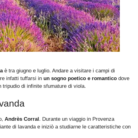
ga
è tra giugno e luglio. Andare a visitare i campi di
e infatti tuffarsi in
un sogno poetico e romantico
dove
 tripudio di infinite sfumature di viola.
avanda
to,
Andrès Corral
. Durante un viaggio in Provenza
ante di lavanda e iniziò a studiarne le caratteristiche con