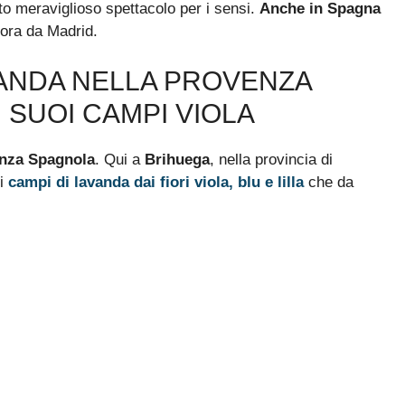
to meraviglioso spettacolo per i sensi.
Anche in Spagna
ora da Madrid.
VANDA NELLA PROVENZA
 SUOI CAMPI VIOLA
nza Spagnola
. Qui a
Brihuega
, nella provincia di
mi
campi di lavanda dai fiori viola, blu e lilla
che da