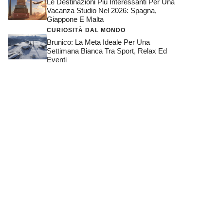
Le Destinazioni Più Interessanti Per Una
Vacanza Studio Nel 2026: Spagna,
Giappone E Malta
CURIOSITÀ DAL MONDO
Brunico: La Meta Ideale Per Una
Settimana Bianca Tra Sport, Relax Ed
Eventi