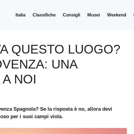
Italia
Classifiche
Consigli
Musei
Weekend
OVA QUESTO LUOGO?
OVENZA: UNA
 A NOI
ovenza Spagnola? Se la risposta è no, allora devi
so per i suoi campi viola.