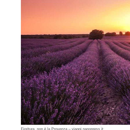
Fioritura, non è la Provenza – viaggi.nanopress.it