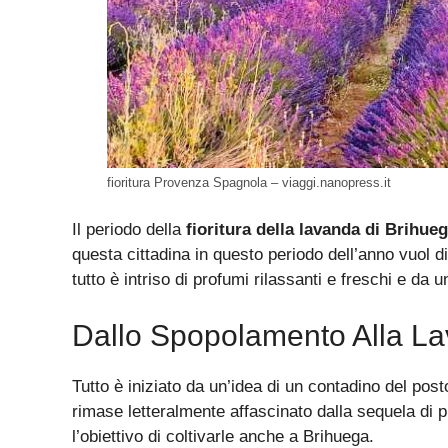
fioritura Provenza Spagnola – viaggi.nanopress.it
Il periodo della
fioritura della lavanda di Brihue
questa cittadina in questo periodo dell’anno vuol dir
tutto è intriso di profumi rilassanti e freschi e da un
Dallo Spopolamento Alla L
Tutto è iniziato da un’idea di un contadino del pos
rimase letteralmente affascinato dalla sequela di pi
l’obiettivo di coltivarle anche a Brihuega.