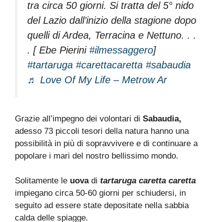
tra circa 50 giorni. Si tratta del 5° nido
del Lazio dall’inizio della stagione dopo
quelli di Ardea, Terracina e Nettuno. . .
. [ Ebe Pierini
#ilmessaggero
]
#tartaruga
#carettacaretta
#sabaudia
♬ Love Of My Life – Metrow Ar
Grazie all’impegno dei volontari di
Sabaudia,
adesso 73 piccoli tesori della natura hanno una
possibilità in più di sopravvivere e di continuare a
popolare i mari del nostro bellissimo mondo.
Solitamente le
uova
di
tartaruga caretta caretta
impiegano circa 50-60 giorni per schiudersi, in
seguito ad essere state depositate nella sabbia
calda delle spiagge.