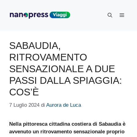
Vai
al
Menu
contenuto
SABAUDIA,
RITROVAMENTO
SENSAZIONALE A DUE
PASSI DALLA SPIAGGIA:
COS’È
7 Luglio 2024
di
Aurora de Luca
Nella pittoresca cittadina costiera di Sabaudia è
avvenuto un ritrovamento sensazionale proprio