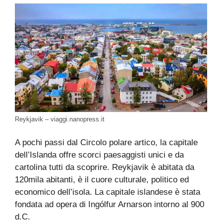
Reykjavik – viaggi.nanopress.it
A pochi passi dal Circolo polare artico, la capitale
dell’Islanda offre scorci paesaggisti unici e da
cartolina tutti da scoprire. Reykjavik è abitata da
120mila abitanti, è il cuore culturale, politico ed
economico dell’isola. La capitale islandese è stata
fondata ad opera di Ingólfur Arnarson intorno al 900
d.C.