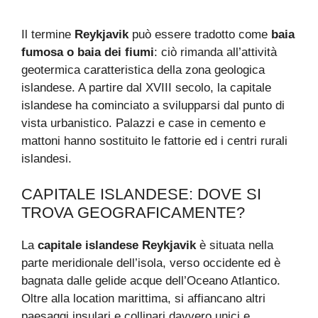
Il termine
Reykjavik
può essere tradotto come
baia
fumosa o baia dei fiumi
: ciò rimanda all’attività
geotermica caratteristica della zona geologica
islandese. A partire dal XVIII secolo, la capitale
islandese ha cominciato a svilupparsi dal punto di
vista urbanistico. Palazzi e case in cemento e
mattoni hanno sostituito le fattorie ed i centri rurali
islandesi.
CAPITALE ISLANDESE: DOVE SI
TROVA GEOGRAFICAMENTE?
La
capitale islandese Reykjavik
è situata nella
parte meridionale dell’isola, verso occidente ed è
bagnata dalle gelide acque dell’Oceano Atlantico.
Oltre alla location marittima, si affiancano altri
paesaggi insulari e collinari davvero unici e