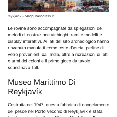
reykjavik – viaggi.nanopress.it
Le rovine sono accompagnate da spiegazioni dei
metodi di costruzione vichinghi tramite modelli e
display interattivi. Ai lati del sito archeologico hanno
rinvenuto manufatti come teste d’ascia, perline di
vetro provenienti dall’India, oltre a ricreazioni di letti
e armi dei coloni e il primo gioco da tavolo
scandinavo Tafl.
Museo Marittimo Di
Reykjavík
Costruita nel 1947, questa fabbrica di congelamento
del pesce nel Porto Vecchio di Reykjavík è stata