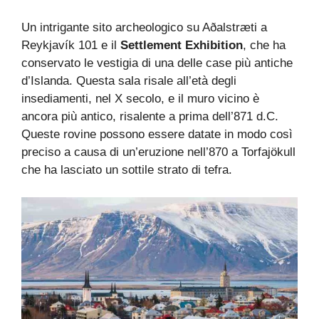
Un intrigante sito archeologico su Aðalstræti a
Reykjavík 101 e il
Settlement Exhibition
, che ha
conservato le vestigia di una delle case più antiche
d’Islanda. Questa sala risale all’età degli
insediamenti, nel X secolo, e il muro vicino è
ancora più antico, risalente a prima dell’871 d.C.
Queste rovine possono essere datate in modo così
preciso a causa di un’eruzione nell’870 a Torfajökull
che ha lasciato un sottile strato di tefra.