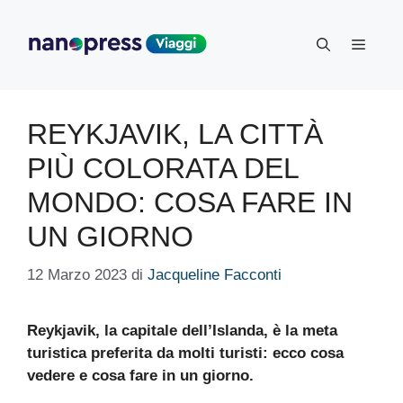
Vai
al
Menu
contenuto
REYKJAVIK, LA CITTÀ
PIÙ COLORATA DEL
MONDO: COSA FARE IN
UN GIORNO
12 Marzo 2023
di
Jacqueline Facconti
Reykjavik, la capitale dell’Islanda, è la meta
turistica preferita da molti turisti: ecco cosa
vedere e cosa fare in un giorno.