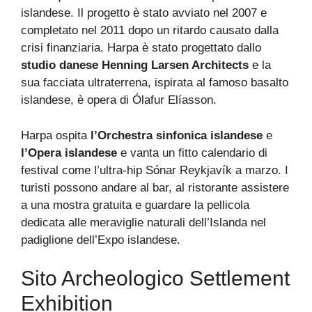
islandese. Il progetto è stato avviato nel 2007 e
completato nel 2011 dopo un ritardo causato dalla
crisi finanziaria. Harpa è stato progettato dallo
studio danese Henning Larsen Architects
e la
sua facciata ultraterrena, ispirata al famoso basalto
islandese, è opera di Ólafur Elíasson.
Harpa ospita
l’Orchestra sinfonica islandese
e
l’Opera islandese
e vanta un fitto calendario di
festival come l’ultra-hip Sónar Reykjavík a marzo. I
turisti possono andare al bar, al ristorante assistere
a una mostra gratuita e guardare la pellicola
dedicata alle meraviglie naturali dell’Islanda nel
padiglione dell’Expo islandese.
Sito Archeologico Settlement
Exhibition