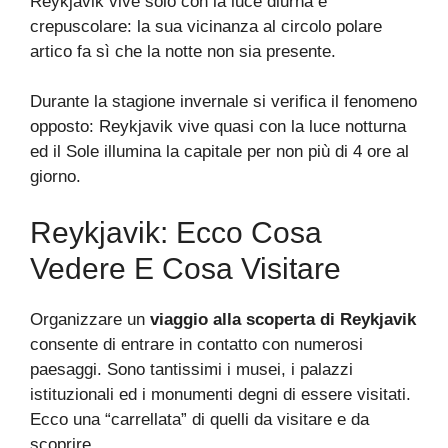
Reykjavik vive solo con la luce diurna e
crepuscolare: la sua vicinanza al circolo polare
artico fa sì che la notte non sia presente.
Durante la stagione invernale si verifica il fenomeno
opposto: Reykjavik vive quasi con la luce notturna
ed il Sole illumina la capitale per non più di 4 ore al
giorno.
Reykjavik: Ecco Cosa
Vedere E Cosa Visitare
Organizzare un
viaggio alla scoperta di Reykjavik
consente di entrare in contatto con numerosi
paesaggi. Sono tantissimi i musei, i palazzi
istituzionali ed i monumenti degni di essere visitati.
Ecco una “carrellata” di quelli da visitare e da
scoprire.