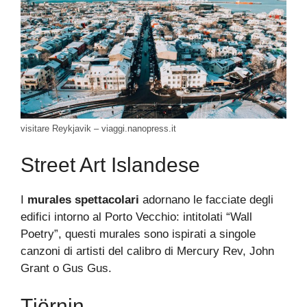
visitare Reykjavik – viaggi.nanopress.it
Street Art Islandese
I
murales spettacolari
adornano le facciate degli
edifici intorno al Porto Vecchio: intitolati “Wall
Poetry”, questi murales sono ispirati a singole
canzoni di artisti del calibro di Mercury Rev, John
Grant o Gus Gus.
Tjörnin