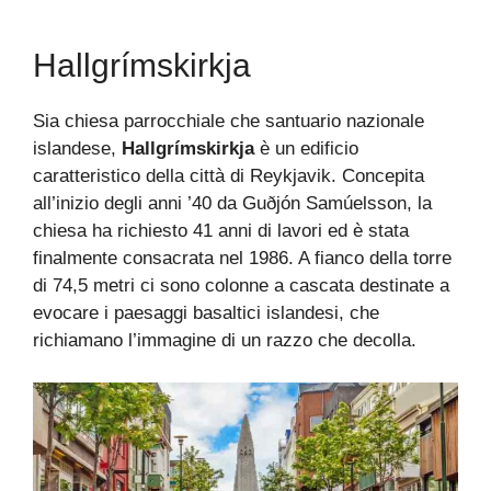
Hallgrímskirkja
Sia chiesa parrocchiale che santuario nazionale
islandese,
Hallgrímskirkja
è un edificio
caratteristico della città di Reykjavik. Concepita
all’inizio degli anni ’40 da Guðjón Samúelsson, la
chiesa ha richiesto 41 anni di lavori ed è stata
finalmente consacrata nel 1986. A fianco della torre
di 74,5 metri ci sono colonne a cascata destinate a
evocare i paesaggi basaltici islandesi, che
richiamano l’immagine di un razzo che decolla.