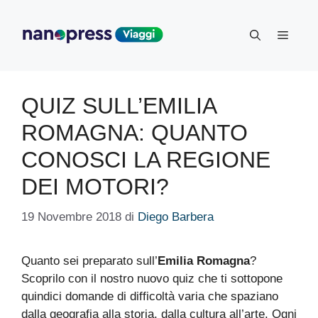
Vai
al
Menu
contenuto
QUIZ SULL’EMILIA
ROMAGNA: QUANTO
CONOSCI LA REGIONE
DEI MOTORI?
19 Novembre 2018
di
Diego Barbera
Quanto sei preparato sull’
Emilia Romagna
?
Scoprilo con il nostro nuovo quiz che ti sottopone
quindici domande di difficoltà varia che spaziano
dalla geografia alla storia, dalla cultura all’arte. Ogni