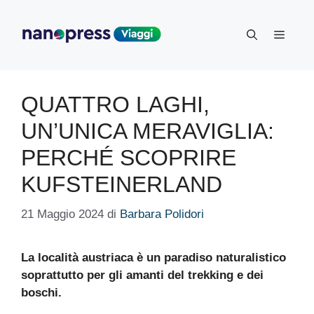
Vai
al
Menu
contenuto
QUATTRO LAGHI,
UN’UNICA MERAVIGLIA:
PERCHÉ SCOPRIRE
KUFSTEINERLAND
21 Maggio 2024
di
Barbara Polidori
La località austriaca è un paradiso naturalistico
soprattutto per gli amanti del trekking e dei
boschi.