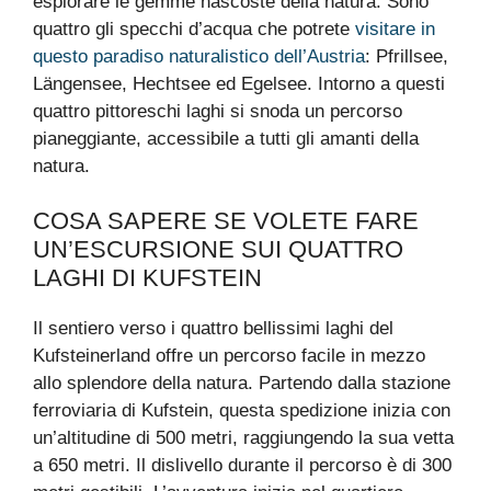
esplorare le gemme nascoste della natura. Sono
quattro gli specchi d’acqua che potrete
visitare in
questo paradiso naturalistico dell’Austria
: Pfrillsee,
Längensee, Hechtsee ed Egelsee. Intorno a questi
quattro pittoreschi laghi si snoda un percorso
pianeggiante, accessibile a tutti gli amanti della
natura.
COSA SAPERE SE VOLETE FARE
UN’ESCURSIONE SUI QUATTRO
LAGHI DI KUFSTEIN
Il sentiero verso i quattro bellissimi laghi del
Kufsteinerland offre un percorso facile in mezzo
allo splendore della natura. Partendo dalla stazione
ferroviaria di Kufstein, questa spedizione inizia con
un’altitudine di 500 metri, raggiungendo la sua vetta
a 650 metri. Il dislivello durante il percorso è di 300