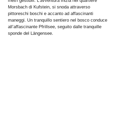
metri gestibili. L’avventura inizia nel quartiere
Morsbach di Kufstein, si snoda attraverso
pittoreschi boschi e accanto ad affascinanti
maneggi. Un tranquillo sentiero nel bosco conduce
all’affascinante Pfrillsee, seguito dalle tranquille
sponde del Längensee.