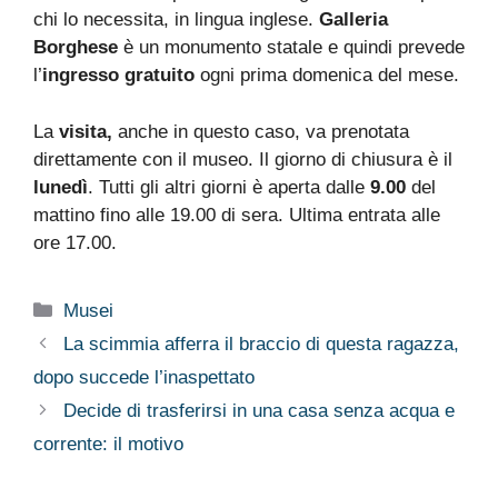
chi lo necessita, in lingua inglese.
Galleria
Borghese
è un monumento statale e quindi prevede
l’
ingresso gratuito
ogni prima domenica del mese.
La
visita,
anche in questo caso, va prenotata
direttamente con il museo. Il giorno di chiusura è il
lunedì
. Tutti gli altri giorni è aperta dalle
9.00
del
mattino fino alle 19.00 di sera. Ultima entrata alle
ore 17.00.
Categorie
Musei
La scimmia afferra il braccio di questa ragazza,
dopo succede l’inaspettato
Decide di trasferirsi in una casa senza acqua e
corrente: il motivo