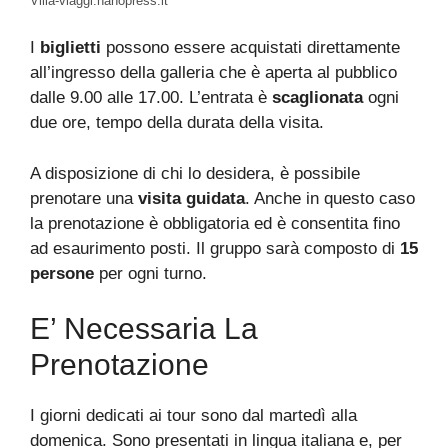
Villa-viaggi.nanopress.it
I
biglietti
possono essere acquistati direttamente
all’ingresso della galleria che è aperta al pubblico
dalle 9.00 alle 17.00. L’entrata è
scaglionata
ogni
due ore, tempo della durata della visita.
A disposizione di chi lo desidera, è possibile
prenotare una
visita
guidata
. Anche in questo caso
la prenotazione è obbligatoria ed è consentita fino
ad esaurimento posti. Il gruppo sarà composto di
15
persone
per ogni turno.
E’ Necessaria La
Prenotazione
I giorni dedicati ai tour sono dal martedì alla
domenica. Sono presentati in lingua italiana e, per