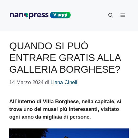
Vai
al
Menu
contenuto
QUANDO SI PUÒ
ENTRARE GRATIS ALLA
GALLERIA BORGHESE?
14 Marzo 2024
di
Liana Cinelli
All’interno di Villa Borghese, nella capitale, si
trova uno dei musei più interessanti, visitato
ogni anno da migliaia di persone.