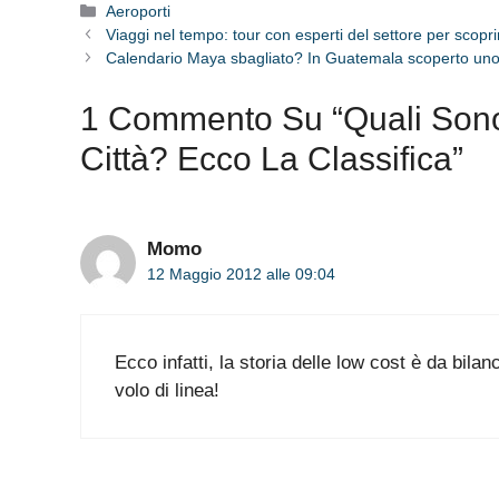
Categorie
Aeroporti
Viaggi nel tempo: tour con esperti del settore per scopri
Calendario Maya sbagliato? In Guatemala scoperto uno 
1 Commento Su “Quali Sono 
Città? Ecco La Classifica”
Momo
12 Maggio 2012 alle 09:04
Ecco infatti, la storia delle low cost è da bilan
volo di linea!