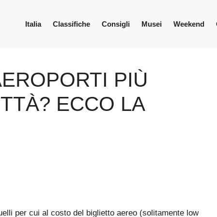
Italia
Classifiche
Consigli
Musei
Weekend
AEROPORTI PIÙ
ITTÀ? ECCO LA
elli per cui al costo del biglietto aereo (solitamente low