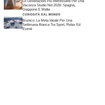
Le Destinazioni Più Interessanti Per Una
Vacanza Studio Nel 2026: Spagna,
Giappone E Malta
CURIOSITÀ DAL MONDO
Brunico: La Meta Ideale Per Una
Settimana Bianca Tra Sport, Relax Ed
Eventi