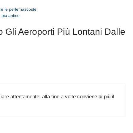
re le perle nascoste
più antico
Gli Aeroporti Più Lontani Dalle
ciare attentamente: alla fine a volte conviene di più il