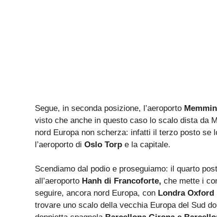
Segue, in seconda posizione, l’aeroporto
Memming
visto che anche in questo caso lo scalo dista da Mo
nord Europa non scherza: infatti il terzo posto se 
l’aeroporto di
Oslo Torp
e la capitale.
Scendiamo dal podio e proseguiamo: il quarto pos
all’aeroporto
Hanh di Francoforte,
che mette i con
seguire, ancora nord Europa, con
Londra Oxford
trovare uno scalo della vecchia Europa del Sud dob