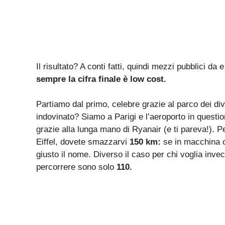
Il risultato? A conti fatti, quindi mezzi pubblici d
sempre la cifra finale è low cost.
Partiamo dal primo, celebre grazie al parco dei di
indovinato? Siamo a Parigi e l’aeroporto in questio
grazie alla lunga mano di Ryanair (e ti pareva!). P
Eiffel, dovete smazzarvi
150 km:
se in macchina o
giusto il nome. Diverso il caso per chi voglia inve
percorrere sono solo
110.