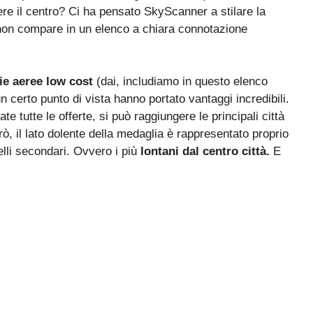
ere il centro? Ci ha pensato SkyScanner a stilare la
ia non compare in un elenco a chiara connotazione
e aeree low cost
(dai, includiamo in questo elenco
un certo punto di vista hanno portato vantaggi incredibili.
 tutte le offerte, si può raggiungere le principali città
ò, il lato dolente della medaglia è rappresentato proprio
elli secondari. Ovvero i più
lontani dal centro città.
E