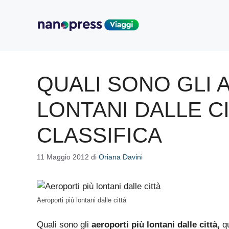
Vai
al
contenuto
QUALI SONO GLI 
LONTANI DALLE C
CLASSIFICA
11 Maggio 2012
di
Oriana Davini
Aeroporti più lontani dalle città
Quali sono gli
aeroporti più lontani dalle città,
qu