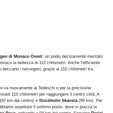
en di Monaco Ovest:
un podio decisamente meritato
naco la bellezza di 112 chilometri. Anche l’efficiente
lo beccano i norvegesi, grazie ai 110 chilometri tra
to va nuovamente ai Tedeschi e per la precisione
sueti 110 chilometri per raggiungere il centro città. A
(97 km dal centro) e
Stockholm Skavsta
(95 km). Per
biamo aspettare il settimo posto, dove si piazza la