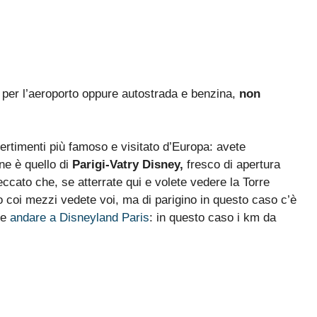
a e per l’aeroporto oppure autostrada e benzina,
non
vertimenti più famoso e visitato d’Europa: avete
ne è quello di
Parigi-Vatry Disney,
fresco di apertura
eccato che, se atterrate qui e volete vedere la Torre
 coi mezzi vedete voi, ma di parigino in questo caso c’è
ce
andare a Disneyland Paris
: in questo caso i km da