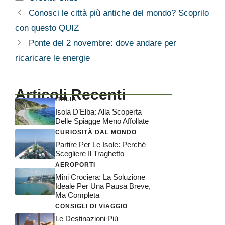
Conosci le città più antiche del mondo? Scoprilo
con questo QUIZ
Ponte del 2 novembre: dove andare per
ricaricare le energie
Articoli Recenti
ITALIA
Isola D’Elba: Alla Scoperta
Delle Spiagge Meno Affollate
CURIOSITÀ DAL MONDO
Partire Per Le Isole: Perché
Scegliere Il Traghetto
AEROPORTI
Mini Crociera: La Soluzione
Ideale Per Una Pausa Breve,
Ma Completa
CONSIGLI DI VIAGGIO
Le Destinazioni Più