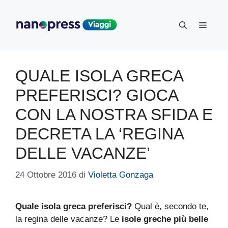
Vai
al
Menu
contenuto
QUALE ISOLA GRECA
PREFERISCI? GIOCA
CON LA NOSTRA SFIDA E
DECRETA LA ‘REGINA
DELLE VACANZE’
24 Ottobre 2016
di
Violetta Gonzaga
Quale isola greca preferisci?
Qual è, secondo te,
la regina delle vacanze? Le
isole greche più belle