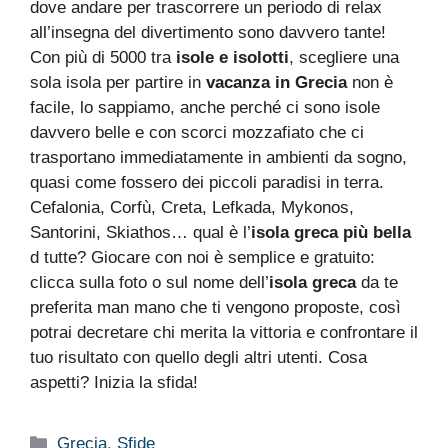
dove andare per trascorrere un periodo di relax
all’insegna del divertimento sono davvero tante!
Con più di 5000 tra
isole e isolotti
, scegliere una
sola isola per partire in
vacanza in Grecia
non è
facile, lo sappiamo, anche perché ci sono isole
davvero belle e con scorci mozzafiato che ci
trasportano immediatamente in ambienti da sogno,
quasi come fossero dei piccoli paradisi in terra.
Cefalonia, Corfù, Creta, Lefkada, Mykonos,
Santorini, Skiathos… qual è l’
isola greca più bella
d tutte? Giocare con noi è semplice e gratuito:
clicca sulla foto o sul nome dell’
isola greca
da te
preferita man mano che ti vengono proposte, così
potrai decretare chi merita la vittoria e confrontare il
tuo risultato con quello degli altri utenti. Cosa
aspetti? Inizia la sfida!
Categorie
Grecia
,
Sfide