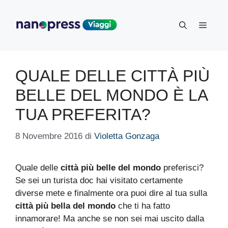
Vai
al
Menu
contenuto
QUALE DELLE CITTÀ PIÙ
BELLE DEL MONDO È LA
TUA PREFERITA?
8 Novembre 2016
di
Violetta Gonzaga
Quale delle
città più belle del mondo
preferisci?
Se sei un turista doc hai visitato certamente
diverse mete e finalmente ora puoi dire al tua sulla
città più bella del mondo
che ti ha fatto
innamorare! Ma anche se non sei mai uscito dalla