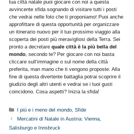
tua città natale puoi giocare con noi a questa
avvincente sfida sognando di visitare tutti i posti
che vedrai nelle foto che ti proponiamo! Puoi anche
approfittare di questa opportunità per organizzare
un itinerario nuovo per il tuo prossimo viaggio alla
scoperta dei posti più meravigliosi della Terra. Sei
pronto a decretare
quale città è la più bella del
mondo
, secondo te? Per giocare con noi basta
cliccare sull’immagine o sul nome della città
preferita, man mano che ti vengono proposte. Alla
fine di questa divertente battaglia potrai scoprire il
giudizio degli altri utenti e vedrai se i tuoi gusti
coincidono. Cosa aspetti? Inizia la sfida!
Categorie
I più e i meno del mondo
,
Sfide
Mercatini di Natale in Austria: Vienna,
Salisburgo e Innsbruck