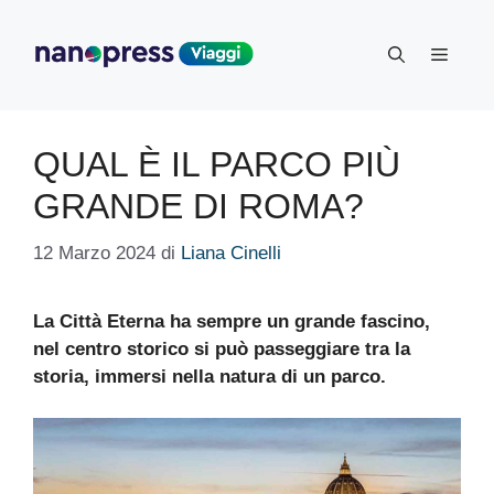
Vai
al
Menu
contenuto
QUAL È IL PARCO PIÙ
GRANDE DI ROMA?
12 Marzo 2024
di
Liana Cinelli
La Città Eterna ha sempre un grande fascino,
nel centro storico si può passeggiare tra la
storia, immersi nella natura di un parco.