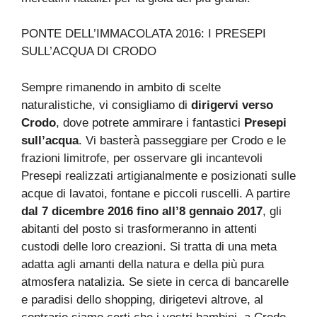
PONTE DELL’IMMACOLATA 2016: I PRESEPI
SULL’ACQUA DI CRODO
Sempre rimanendo in ambito di scelte
naturalistiche, vi consigliamo di
dirigervi verso
Crodo
, dove potrete ammirare i fantastici
Presepi
sull’acqua
. Vi basterà passeggiare per Crodo e le
frazioni limitrofe, per osservare gli incantevoli
Presepi realizzati artigianalmente e posizionati sulle
acque di lavatoi, fontane e piccoli ruscelli. A partire
dal 7 dicembre 2016 fino all’8 gennaio 2017
, gli
abitanti del posto si trasformeranno in attenti
custodi delle loro creazioni. Si tratta di una meta
adatta agli amanti della natura e della più pura
atmosfera natalizia. Se siete in cerca di bancarelle
e paradisi dello shopping, dirigetevi altrove, al