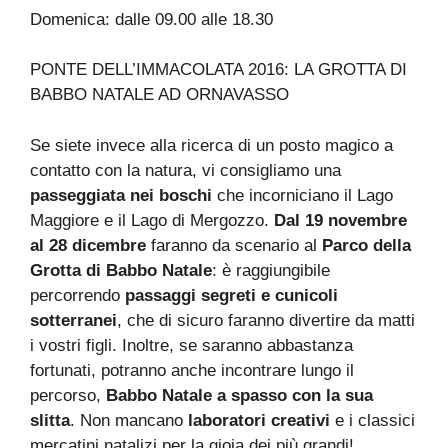
Domenica: dalle 09.00 alle 18.30
PONTE DELL’IMMACOLATA 2016: LA GROTTA DI
BABBO NATALE AD ORNAVASSO
Se siete invece alla ricerca di un posto magico a
contatto con la natura, vi consigliamo una
passeggiata nei boschi
che incorniciano il Lago
Maggiore e il Lago di Mergozzo.
Dal 19 novembre
al 28 dicembre
faranno da scenario al
Parco della
Grotta di Babbo Natale
: è raggiungibile
percorrendo
passaggi segreti e cunicoli
sotterranei
, che di sicuro faranno divertire da matti
i vostri figli. Inoltre, se saranno abbastanza
fortunati, potranno anche incontrare lungo il
percorso,
Babbo Natale a spasso con la sua
slitta
. Non mancano
laboratori creativi
e i classici
mercatini natalizi per la gioia dei più grandi!