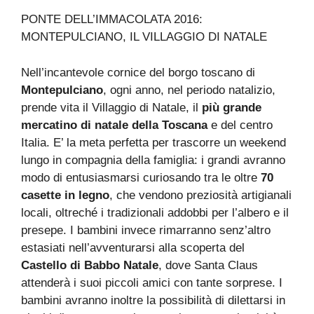
PONTE DELL’IMMACOLATA 2016:
MONTEPULCIANO, IL VILLAGGIO DI NATALE
Nell’incantevole cornice del borgo toscano di
Montepulciano
, ogni anno, nel periodo natalizio,
prende vita il Villaggio di Natale, il
più grande
mercatino di natale della Toscana
e del centro
Italia. E’ la meta perfetta per trascorre un weekend
lungo in compagnia della famiglia: i grandi avranno
modo di entusiasmarsi curiosando tra le oltre
70
casette in legno
, che vendono preziosità artigianali
locali, oltreché i tradizionali addobbi per l’albero e il
presepe. I bambini invece rimarranno senz’altro
estasiati nell’avventurarsi alla scoperta del
Castello di Babbo Natale
, dove Santa Claus
attenderà i suoi piccoli amici con tante sorprese. I
bambini avranno inoltre la possibilità di dilettarsi in