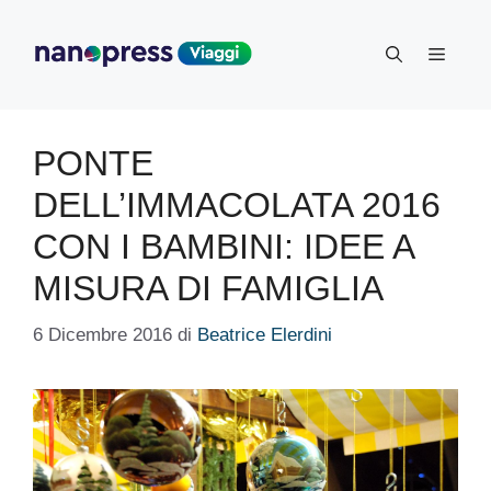
Vai
al
Menu
contenuto
PONTE
DELL’IMMACOLATA 2016
CON I BAMBINI: IDEE A
MISURA DI FAMIGLIA
6 Dicembre 2016
di
Beatrice Elerdini