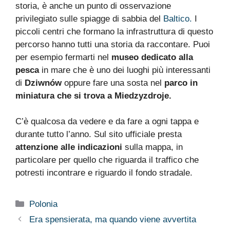
storia, è anche un punto di osservazione
privilegiato sulle spiagge di sabbia del
Baltico.
I
piccoli centri che formano la infrastruttura di questo
percorso hanno tutti una storia da raccontare. Puoi
per esempio fermarti nel
museo dedicato alla
pesca
in mare che è uno dei luoghi più interessanti
di
Dziwnów
oppure fare una sosta nel
parco in
miniatura che si trova a Miedzyzdroje.
C’è qualcosa da vedere e da fare a ogni tappa e
durante tutto l’anno. Sul sito ufficiale presta
attenzione alle indicazioni
sulla mappa, in
particolare per quello che riguarda il traffico che
potresti incontrare e riguardo il fondo stradale.
Categorie
Polonia
Era spensierata, ma quando viene avvertita