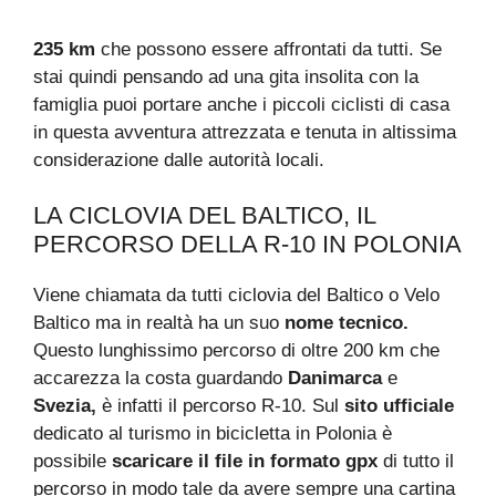
235 km
che possono essere affrontati da tutti. Se
stai quindi pensando ad una gita insolita con la
famiglia puoi portare anche i piccoli ciclisti di casa
in questa avventura attrezzata e tenuta in altissima
considerazione dalle autorità locali.
LA CICLOVIA DEL BALTICO, IL
PERCORSO DELLA R-10 IN POLONIA
Viene chiamata da tutti ciclovia del Baltico o Velo
Baltico ma in realtà ha un suo
nome tecnico.
Questo lunghissimo percorso di oltre 200 km che
accarezza la costa guardando
Danimarca
e
Svezia,
è infatti il percorso R-10. Sul
sito ufficiale
dedicato al turismo in bicicletta in Polonia è
possibile
scaricare il file in formato gpx
di tutto il
percorso in modo tale da avere sempre una cartina