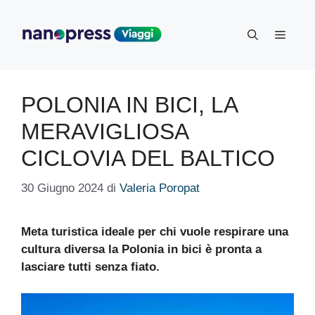
Vai
al
Menu
contenuto
POLONIA IN BICI, LA
MERAVIGLIOSA
CICLOVIA DEL BALTICO
30 Giugno 2024
di
Valeria Poropat
Meta turistica ideale per chi vuole respirare una
cultura diversa la Polonia in bici è pronta a
lasciare tutti senza fiato.