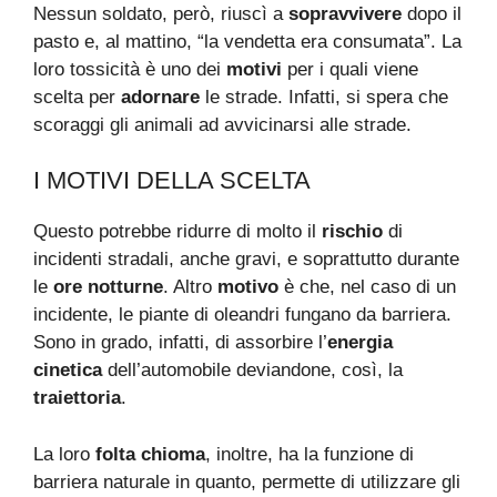
Nessun soldato, però, riuscì a
sopravvivere
dopo il
pasto e, al mattino, “la vendetta era consumata”. La
loro tossicità è uno dei
motivi
per i quali viene
scelta per
adornare
le strade. Infatti, si spera che
scoraggi gli animali ad avvicinarsi alle strade.
I MOTIVI DELLA SCELTA
Questo potrebbe ridurre di molto il
rischio
di
incidenti stradali, anche gravi, e soprattutto durante
le
ore notturne
. Altro
motivo
è che, nel caso di un
incidente, le piante di oleandri fungano da barriera.
Sono in grado, infatti, di assorbire l’
energia
cinetica
dell’automobile deviandone, così, la
traiettoria
.
La loro
folta chioma
, inoltre, ha la funzione di
barriera naturale in quanto, permette di utilizzare gli