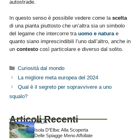
autostrade.
In questo senso è possibile vedere come la
scelta
di una pianta piuttosto che un’altra sia un simbolo
del legame che intercorre tra
uomo e natura
e
quanto siano imprescindibili l’uno dall’altro, anche in
un
contesto
così particolare e diverso dal solito.
Categorie
Curiosità dal mondo
La migliore meta europea del 2024
Qual è il segreto per sopravvivere a uno
squalo?
Articoli Recenti
ITALIA
Isola D’Elba: Alla Scoperta
Delle Spiagge Meno Affollate