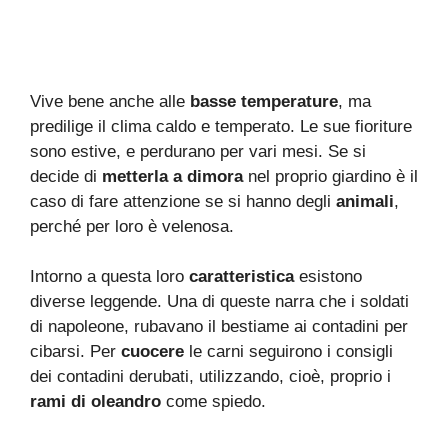
Vive bene anche alle
basse temperature
, ma
predilige il clima caldo e temperato. Le sue fioriture
sono estive, e perdurano per vari mesi. Se si
decide di
metterla a dimora
nel proprio giardino è il
caso di fare attenzione se si hanno degli
animali
,
perché per loro è velenosa.
Intorno a questa loro
caratteristica
esistono
diverse leggende. Una di queste narra che i soldati
di napoleone, rubavano il bestiame ai contadini per
cibarsi. Per
cuocere
le carni seguirono i consigli
dei contadini derubati, utilizzando, cioè, proprio i
rami di oleandro
come spiedo.