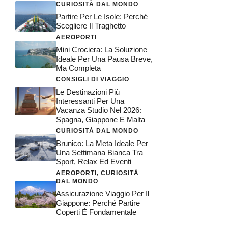
CURIOSITÀ DAL MONDO
Partire Per Le Isole: Perché
Scegliere Il Traghetto
AEROPORTI
Mini Crociera: La Soluzione
Ideale Per Una Pausa Breve,
Ma Completa
CONSIGLI DI VIAGGIO
Le Destinazioni Più
Interessanti Per Una
Vacanza Studio Nel 2026:
Spagna, Giappone E Malta
CURIOSITÀ DAL MONDO
Brunico: La Meta Ideale Per
Una Settimana Bianca Tra
Sport, Relax Ed Eventi
AEROPORTI
,
CURIOSITÀ
DAL MONDO
Assicurazione Viaggio Per Il
Giappone: Perché Partire
Coperti È Fondamentale