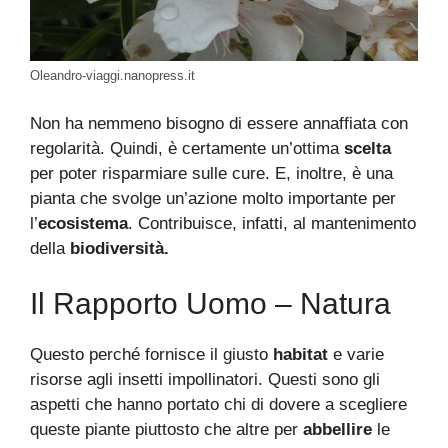
Oleandro-viaggi.nanopress.it
Non ha nemmeno bisogno di essere annaffiata con
regolarità. Quindi, è certamente un’ottima
scelta
per poter risparmiare sulle cure. E, inoltre, è una
pianta che svolge un’azione molto importante per
l’
ecosistema
. Contribuisce, infatti, al mantenimento
della
biodiversità.
Il Rapporto Uomo – Natura
Questo perché fornisce il giusto
habitat
e varie
risorse agli insetti impollinatori. Questi sono gli
aspetti che hanno portato chi di dovere a scegliere
queste piante piuttosto che altre per
abbellire
le