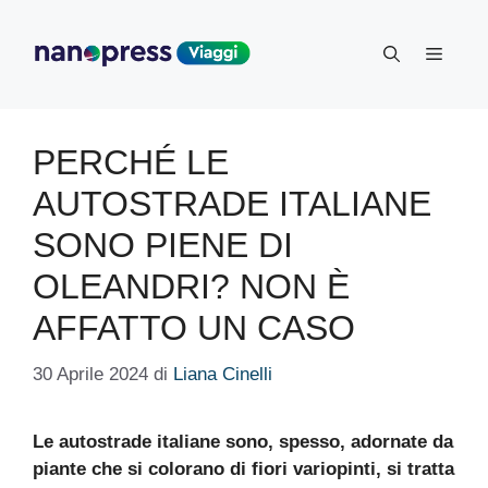
Vai
al
Menu
contenuto
PERCHÉ LE
AUTOSTRADE ITALIANE
SONO PIENE DI
OLEANDRI? NON È
AFFATTO UN CASO
30 Aprile 2024
di
Liana Cinelli
Le autostrade italiane sono, spesso, adornate da
piante che si colorano di fiori variopinti, si tratta