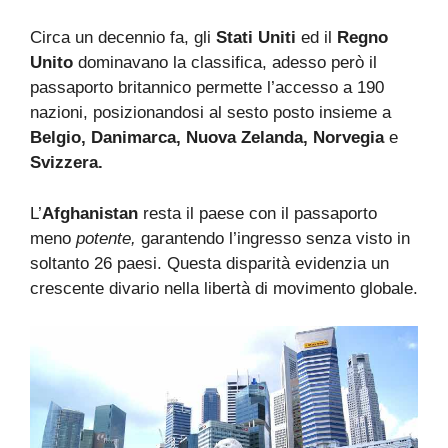
Circa un decennio fa, gli
Stati Uniti
ed il
Regno
Unito
dominavano la classifica, adesso però il
passaporto britannico permette l’accesso a 190
nazioni, posizionandosi al sesto posto insieme a
Belgio, Danimarca, Nuova Zelanda, Norvegia
e
Svizzera.
L’
Afghanistan
resta il paese con il passaporto
meno
potente,
garantendo l’ingresso senza visto in
soltanto 26 paesi. Questa disparità evidenzia un
crescente divario nella libertà di movimento globale.