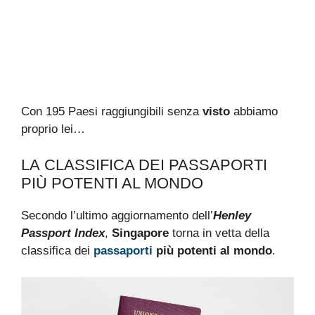
Con 195 Paesi raggiungibili senza
visto
abbiamo
proprio lei…
LA
CLASSIFICA DE
I PASSAPORTI
PIÙ POTENTI AL MONDO
Secondo l’ultimo aggiornamento dell’
Henley
Passport Index
,
Singapore
torna in vetta della
classifica dei
passaporti
più potenti al mondo
.