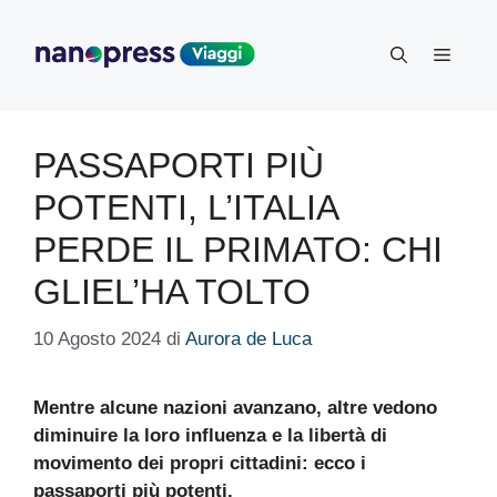
Vai
al
Menu
contenuto
PASSAPORTI PIÙ
POTENTI, L’ITALIA
PERDE IL PRIMATO: CHI
GLIEL’HA TOLTO
10 Agosto 2024
di
Aurora de Luca
Mentre alcune nazioni avanzano, altre vedono
diminuire la loro influenza e la libertà di
movimento dei propri cittadini: ecco i
passaporti più potenti.