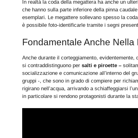
In realtà la coda della megattera ha anche un ulteri
che hanno sulla parte inferiore della pinna caudale
esemplari. Le megattere sollevano spesso la coda
è possibile foto-identificarle tramite i segni present
Fondamentale Anche Nella 
Anche durante il corteggiamento, evidentemente, q
si contraddistinguono per
salti e piroette –
solitam
socializzazione e comunicazione all’interno del gr
gruppi -, che sono in grado di compiere per richiam
rigirano nell’acqua, arrivando a schiaffeggiarsi l’u
in particolare si rendono protagonisti durante la st