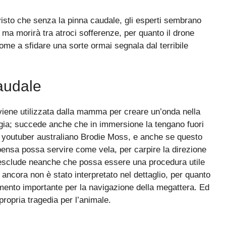
visto che senza la pinna caudale, gli esperti sembrano
, ma morirà tra atroci sofferenze, per quanto il drone
me a sfidare una sorte ormai segnala dal terribile
audale
 viene utilizzata dalla mamma per creare un’onda nella
gia; succede anche che in immersione la tengano fuori
o youtuber australiano Brodie Moss, e anche se questo
ensa possa servire come vela, per carpire la direzione
si esclude neanche che possa essere una procedura utile
ancora non è stato interpretato nel dettaglio, per quanto
mento importante per la navigazione della megattera. Ed
ropria tragedia per l’animale.