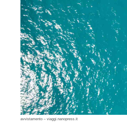
avvistamento – viaggi.nanopress.it