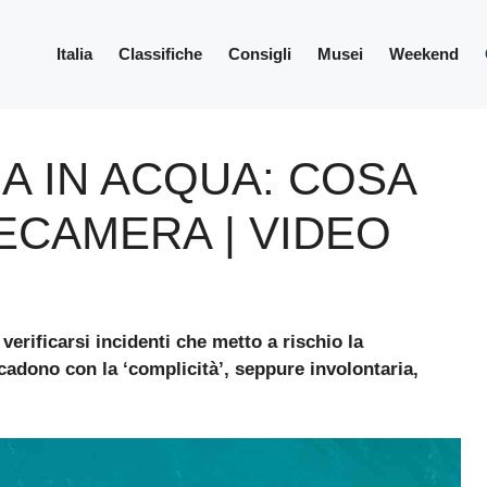
Italia
Classifiche
Consigli
Musei
Weekend
A IN ACQUA: COSA
ECAMERA | VIDEO
rificarsi incidenti che metto a rischio la
adono con la ‘complicità’, seppure involontaria,