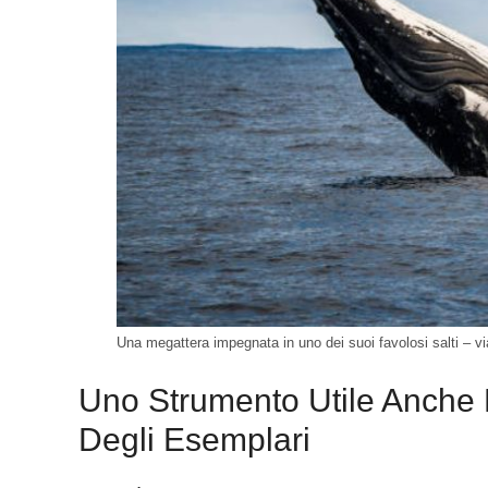
Una megattera impegnata in uno dei suoi favolosi salti – vi
Uno Strumento Utile Anche P
Degli Esemplari