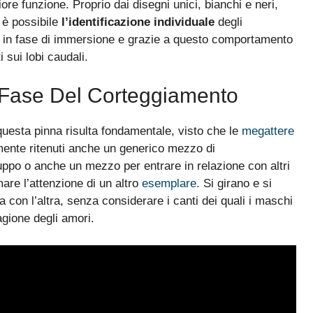
ore funzione. Proprio dai disegni unici, bianchi e neri,
 è possibile
l’identificazione individuale
degli
 in fase di immersione e grazie a questo comportamento
i sui lobi caudali.
Fase Del Corteggiamento
uesta pinna risulta fondamentale, visto che le
megattere
ente ritenuti anche un generico mezzo di
uppo o anche un mezzo per entrare in relazione con altri
are l’attenzione di un altro
esemplare.
Si girano e si
na con l’altra, senza considerare i canti dei quali i maschi
agione degli amori.