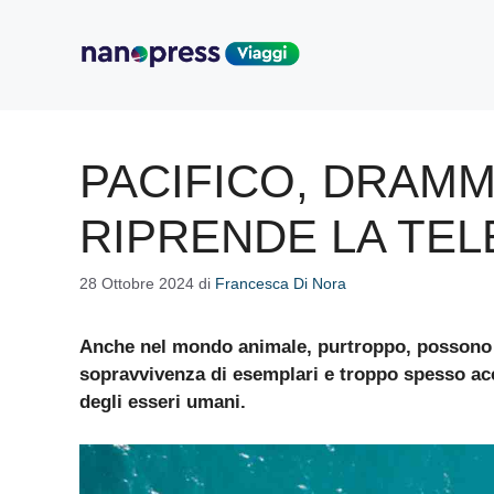
Vai
al
contenuto
PACIFICO, DRAMM
RIPRENDE LA TEL
28 Ottobre 2024
di
Francesca Di Nora
Anche nel mondo animale, purtroppo, possono ve
sopravvivenza di esemplari e troppo spesso acc
degli esseri umani.