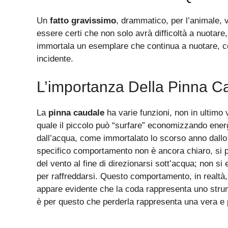
Un
fatto gravissimo
, drammatico, per l’animale, 
essere certi che non solo avrà difficoltà a nuotare
immortala un esemplare che continua a nuotare, co
incidente.
L’importanza Della Pinna C
La
pinna caudale
ha varie funzioni, non in ultimo
quale il piccolo può “surfare” economizzando ener
dall’acqua, come immortalato lo scorso anno dall
specifico comportamento non è ancora chiaro, si p
del vento al fine di direzionarsi sott’acqua; non 
per raffreddarsi. Questo comportamento, in realtà, 
appare evidente che la coda rappresenta uno stru
è per questo che perderla rappresenta una vera e p