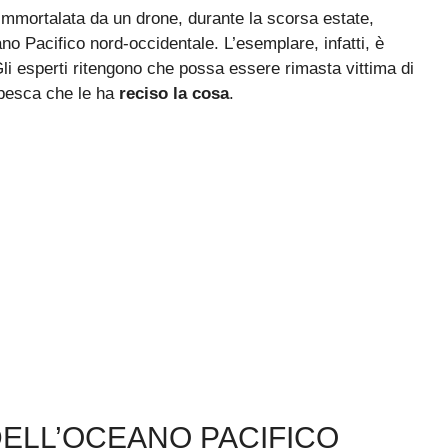
mmortalata da un drone, durante la scorsa estate,
no Pacifico nord-occidentale. L’esemplare, infatti, è
li esperti ritengono che possa essere rimasta vittima di
 pesca che le ha
reciso la cosa
.
ELL’OCEANO PACIFICO