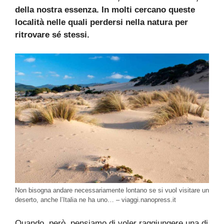
della nostra essenza. In molti cercano queste
località nelle quali perdersi nella natura per
ritrovare sé stessi.
Non bisogna andare necessariamente lontano se si vuol visitare un
deserto, anche l’Italia ne ha uno… – viaggi.nanopress.it
Quando, però, pensiamo di voler raggiungere una di