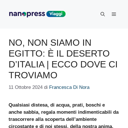
Vai
al
Menu
contenuto
NO, NON SIAMO IN
EGITTO: È IL DESERTO
D’ITALIA | ECCO DOVE CI
TROVIAMO
11 Ottobre 2024
di
Francesca Di Nora
Qualsiasi distesa, di acqua, prati, boschi e
anche sabbia, regala momenti indimenticabili da
trascorrere alla scoperta dell’ambiente
circostante e di noi stessi, della nostra anima,