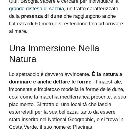
tutti. Bisogna sapere e cercare per individuare la
grande distesa di sabbia,
un tratto caratterizzato
dalla
presenza di dune
che raggiungono anche
l’altezza di 60 metri e si estendono fino ad arrivare
al mare.
Una Immersione Nella
Natura
Lo spettacolo è davvero avvincente.
È la natura a
dominare e anche dettare le forme
. Il maestrale,
imponente e impietoso modella le forme delle dune,
così come la macchia mediterranea presente, a suo
piacimento. Si tratta di una località che lascia
esterrefatti per la sua bellezza, tanto da essere
stata inserita nel National Geographic, e si trova in
Costa Verde, il suo nome è: Piscinas.