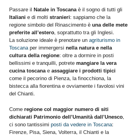
Passare il
Natale in Toscana
è il sogno di tutti gli
Italiani
e di molti
stranieri
: sappiamo che la
regione simbolo del Rinascimento è
una delle mete
preferite all’estero
, soprattutto tra gli Inglesi.
La soluzione ideale è prenotare un
agriturismo in
Toscana
per immergersi
nella natura e nella
cultura della regione
: oltre a dormire in posti
bellissimi e tranquilli, potrete
mangiare la vera
cucina toscana
e
assaggiare i prodotti tipici
come il pecorino di Pienza, la finocchiona, la
bistecca alla fiorentina e ovviamente i favolosi vini
del Chianti.
Come
regione col maggior numero di siti
dichiarati Patrimonio dell’Umanità dall’Unesco
,
ci sono tantissimi
posti da vedere in Toscana
:
Firenze, Pisa, Siena, Volterra, il Chianti e la