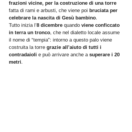
frazioni vicine, per la costruzione di una torre
fatta di rami e arbusti, che viene poi
bruciata per
celebrare la nascita di Gesù bambino
.
Tutto inizia l’
8 dicembre
quando
viene conficcato
in terra un tronco
, che nel dialetto locale assume
il nome di “tempia”: intorno a questo palo viene
costruita la torre
grazie all’aiuto di tutti i
contradaioli
e può arrivare anche a
superare i 20
metri
.