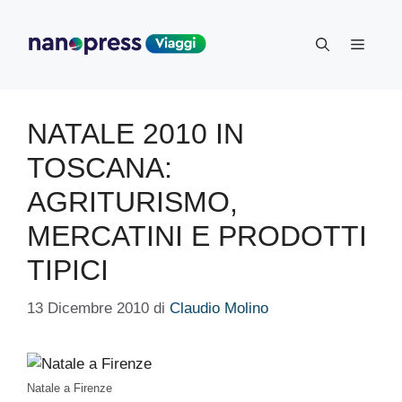
Vai
al
Menu
contenuto
NATALE 2010 IN
TOSCANA:
AGRITURISMO,
MERCATINI E PRODOTTI
TIPICI
13 Dicembre 2010
di
Claudio Molino
Natale a Firenze