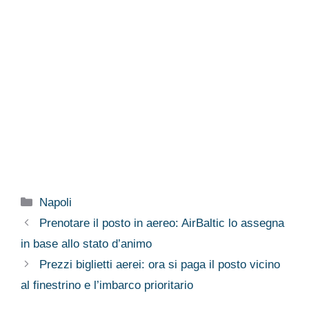
Categorie
Napoli
Prenotare il posto in aereo: AirBaltic lo assegna
in base allo stato d’animo
Prezzi biglietti aerei: ora si paga il posto vicino
al finestrino e l’imbarco prioritario