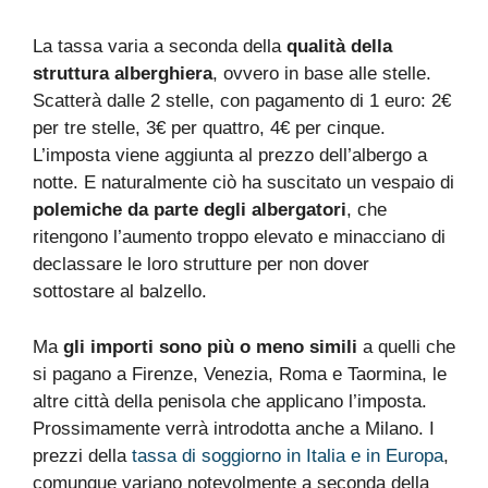
La tassa varia a seconda della
qualità della
struttura alberghiera
, ovvero in base alle stelle.
Scatterà dalle 2 stelle, con pagamento di 1 euro: 2€
per tre stelle, 3€ per quattro, 4€ per cinque.
L’imposta viene aggiunta al prezzo dell’albergo a
notte. E naturalmente ciò ha suscitato un vespaio di
polemiche da parte degli albergatori
, che
ritengono l’aumento troppo elevato e minacciano di
declassare le loro strutture per non dover
sottostare al balzello.
Ma
gli importi sono più o meno simili
a quelli che
si pagano a Firenze, Venezia, Roma e Taormina, le
altre città della penisola che applicano l’imposta.
Prossimamente verrà introdotta anche a Milano. I
prezzi della
tassa di soggiorno in Italia e in Europa
,
comunque variano notevolmente a seconda della