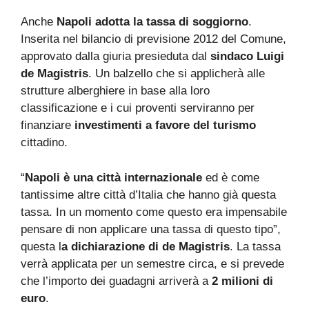
Anche
Napoli adotta la tassa di soggiorno
.
Inserita nel bilancio di previsione 2012 del Comune,
approvato dalla giuria presieduta dal
sindaco Luigi
de Magistris
. Un balzello che si applicherà alle
strutture alberghiere in base alla loro
classificazione e i cui proventi serviranno per
finanziare
investimenti a favore del turismo
cittadino.
“
Napoli è una città internazionale
ed è come
tantissime altre città d’Italia che hanno già questa
tassa. In un momento come questo era impensabile
pensare di non applicare una tassa di questo tipo”,
questa l
a dichiarazione di de Magistris
. La tassa
verrà applicata per un semestre circa, e si prevede
che l’importo dei guadagni arriverà a
2 milioni di
euro
.