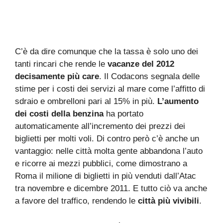
C’è da dire comunque che la tassa è solo uno dei
tanti rincari che rende le
vacanze del 2012
decisamente più care
. Il Codacons segnala delle
stime per i costi dei servizi al mare come l’affitto di
sdraio e ombrelloni pari al 15% in più.
L’aumento
dei costi della benzina
ha portato
automaticamente all’incremento dei prezzi dei
biglietti per molti voli. Di contro però c’è anche un
vantaggio: nelle città molta gente abbandona l’auto
e ricorre ai mezzi pubblici, come dimostrano a
Roma il milione di biglietti in più venduti dall’Atac
tra novembre e dicembre 2011. E tutto ciò va anche
a favore del traffico, rendendo le
città più vivibili
.