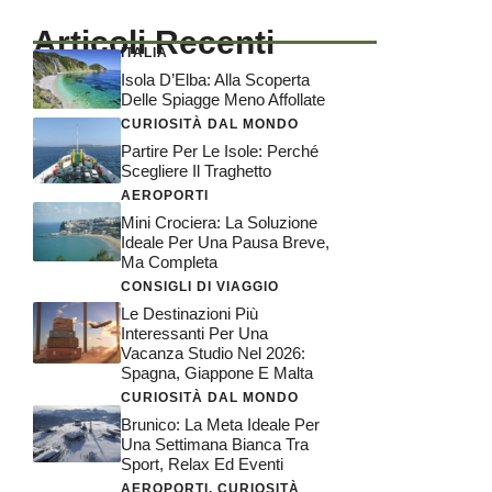
Articoli Recenti
ITALIA
Isola D’Elba: Alla Scoperta
Delle Spiagge Meno Affollate
CURIOSITÀ DAL MONDO
Partire Per Le Isole: Perché
Scegliere Il Traghetto
AEROPORTI
Mini Crociera: La Soluzione
Ideale Per Una Pausa Breve,
Ma Completa
CONSIGLI DI VIAGGIO
Le Destinazioni Più
Interessanti Per Una
Vacanza Studio Nel 2026:
Spagna, Giappone E Malta
CURIOSITÀ DAL MONDO
Brunico: La Meta Ideale Per
Una Settimana Bianca Tra
Sport, Relax Ed Eventi
AEROPORTI
,
CURIOSITÀ