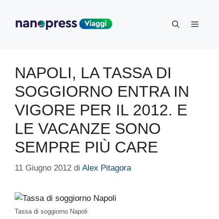
Vai
al
Menu
contenuto
NAPOLI, LA TASSA DI
SOGGIORNO ENTRA IN
VIGORE PER IL 2012. E
LE VACANZE SONO
SEMPRE PIÙ CARE
11 Giugno 2012
di
Alex Pitagora
Tassa di soggiorno Napoli