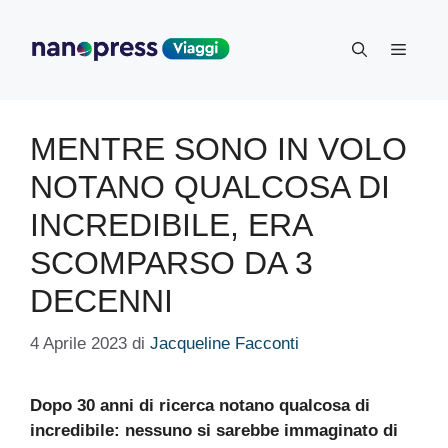
Vai
al
Menu
contenuto
MENTRE SONO IN VOLO
NOTANO QUALCOSA DI
INCREDIBILE, ERA
SCOMPARSO DA 3
DECENNI
4 Aprile 2023
di
Jacqueline Facconti
Dopo 30 anni di ricerca notano qualcosa di
incredibile: nessuno si sarebbe immaginato di