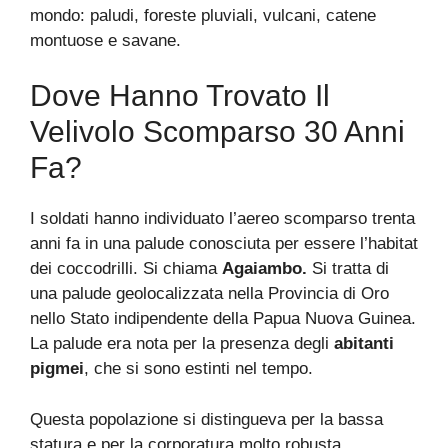
mondo: paludi, foreste pluviali, vulcani, catene
montuose e savane.
Dove Hanno Trovato Il
Velivolo Scomparso 30 Anni
Fa?
I soldati hanno individuato l’aereo scomparso trenta
anni fa in una palude conosciuta per essere l’habitat
dei coccodrilli. Si chiama
Agaiambo.
Si tratta di
una palude geolocalizzata nella Provincia di Oro
nello Stato indipendente della Papua Nuova Guinea.
La palude era nota per la presenza degli
abitanti
pigmei
, che si sono estinti nel tempo.
Questa popolazione si distingueva per la bassa
statura e per la corporatura molto robusta.