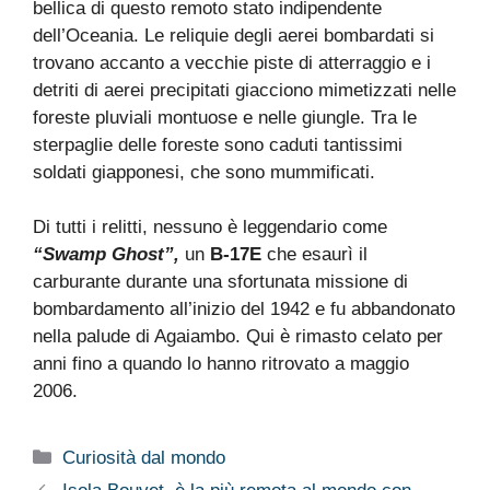
bellica di questo remoto stato indipendente
dell’Oceania. Le reliquie degli aerei bombardati si
trovano accanto a vecchie piste di atterraggio e i
detriti di aerei precipitati giacciono mimetizzati nelle
foreste pluviali montuose e nelle giungle. Tra le
sterpaglie delle foreste sono caduti tantissimi
soldati giapponesi, che sono mummificati.
Di tutti i relitti, nessuno è leggendario come
“Swamp Ghost”,
un
B-17E
che esaurì il
carburante durante una sfortunata missione di
bombardamento all’inizio del 1942 e fu abbandonato
nella palude di Agaiambo. Qui è rimasto celato per
anni fino a quando lo hanno ritrovato a maggio
2006.
Categorie
Curiosità dal mondo