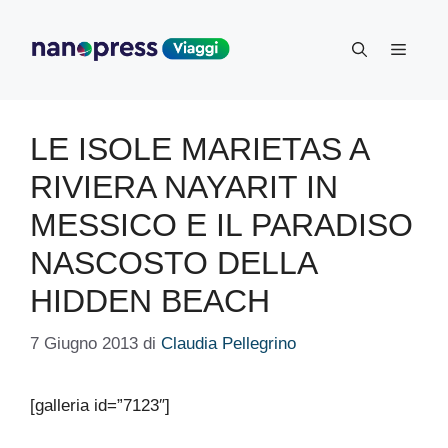
Vai
al
Menu
contenuto
LE ISOLE MARIETAS A
RIVIERA NAYARIT IN
MESSICO E IL PARADISO
NASCOSTO DELLA
HIDDEN BEACH
7 Giugno 2013
di
Claudia Pellegrino
[galleria id=”7123″]