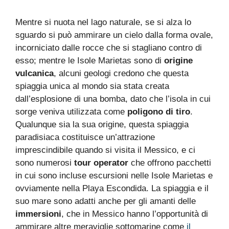
Mentre si nuota nel lago naturale, se si alza lo
sguardo si può ammirare un cielo dalla forma ovale,
incorniciato dalle rocce che si stagliano contro di
esso; mentre le Isole Marietas sono di
origine
vulcanica
, alcuni geologi credono che questa
spiaggia unica al mondo sia stata creata
dall’esplosione di una bomba, dato che l’isola in cui
sorge veniva utilizzata come
poligono di tiro
.
Qualunque sia la sua origine, questa spiaggia
paradisiaca costituisce un’attrazione
imprescindibile quando si visita il Messico, e ci
sono numerosi
tour operator
che offrono pacchetti
in cui sono incluse escursioni nelle Isole Marietas e
ovviamente nella Playa Escondida. La spiaggia e il
suo mare sono adatti anche per gli amanti delle
immersioni
, che in Messico hanno l’opportunità di
ammirare altre meraviglie sottomarine come
il