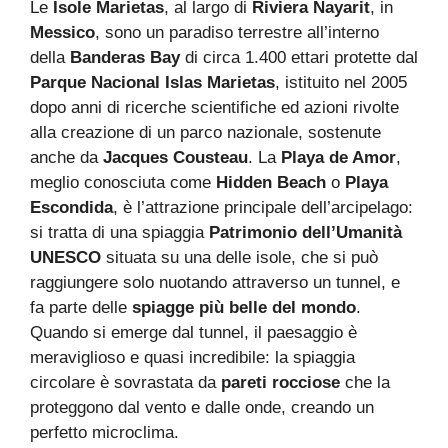
Le
Isole Marietas
, al largo di
Riviera Nayarit
, in
Messico
, sono un paradiso terrestre all’interno
della
Banderas Bay
di circa 1.400 ettari protette dal
Parque Nacional Islas Marietas
, istituito nel 2005
dopo anni di ricerche scientifiche ed azioni rivolte
alla creazione di un parco nazionale, sostenute
anche da
Jacques Cousteau
. La
Playa de Amor
,
meglio conosciuta come
Hidden Beach
o
Playa
Escondida
, è l’attrazione principale dell’arcipelago:
si tratta di una spiaggia
Patrimonio dell’Umanità
UNESCO
situata su una delle isole, che si può
raggiungere solo nuotando attraverso un tunnel, e
fa parte delle
spiagge più belle del mondo
.
Quando si emerge dal tunnel, il paesaggio è
meraviglioso e quasi incredibile: la spiaggia
circolare è sovrastata da
pareti rocciose
che la
proteggono dal vento e dalle onde, creando un
perfetto microclima.