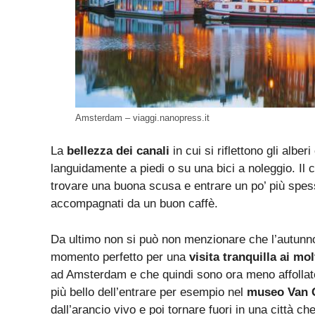
Amsterdam – viaggi.nanopress.it
La
bellezza dei canali
in cui si riflettono gli alb
languidamente a piedi o su una bici a noleggio. Il 
trovare una buona scusa e entrare un po’ più spesso
accompagnati da un buon caffè.
Da ultimo non si può non menzionare che l’autunno,
momento perfetto per una
visita tranquilla ai mo
ad Amsterdam e che quindi sono ora meno affollate 
più bello dell’entrare per esempio nel
museo Van 
dall’arancio vivo e poi tornare fuori in una città c