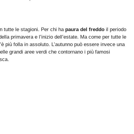
n tutte le stagioni. Per chi ha
paura del freddo
il periodo
ella primavera e l’inizio dell’estate. Ma come per tutte le
’è più folla in assoluto. L’autunno può essere invece una
lle grandi aree verdi che contornano i più famosi
esca.