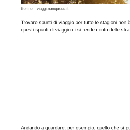
Berlino – viaggi.nanopress.it
Trovare spunti di viaggio per tutte le stagioni non
questi spunti di viaggio ci si rende conto delle str
Andando a guardare, per esempio, quello che si p