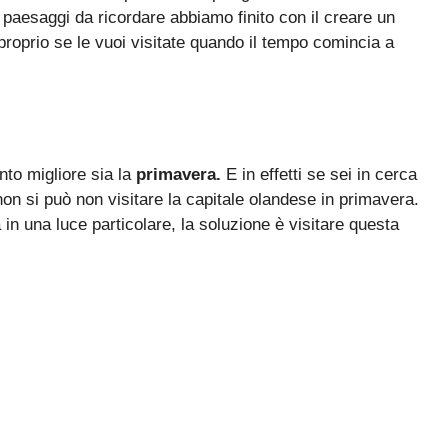
di paesaggi da ricordare abbiamo finito con il creare un
proprio se le vuoi visitate quando il tempo comincia a
to migliore sia la
primavera.
E in effetti se sei in cerca
non si può non visitare la capitale olandese in primavera.
 in una luce particolare, la soluzione è visitare questa