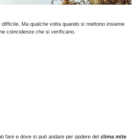
 è difficile. Ma qualche volta quando si mettono insieme
ane coincidenze che si verificano.
uò fare e dove si può andare per godere del
clima mite