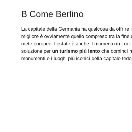
B Come Berlino
La capitale della Germania ha qualcosa da offrire i
migliore è ovviamente quello compreso tra la fine d
mete europee, l’estate è anche il momento in cui c
soluzione per
un turismo più lento
che cominci ne
monumenti e i luoghi più iconici della capitale ted