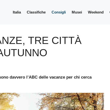
Italia
Classifiche
Consigli
Musei
Weekend
ANZE, TRE CITTÀ
’AUTUNNO
sono davvero l’ABC delle vacanze per chi cerca