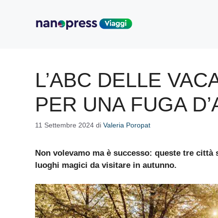
Vai
al
contenuto
L’ABC DELLE VAC
PER UNA FUGA D
11 Settembre 2024
di
Valeria Poropat
Non volevamo ma è successo: queste tre città 
luoghi magici da visitare in autunno.