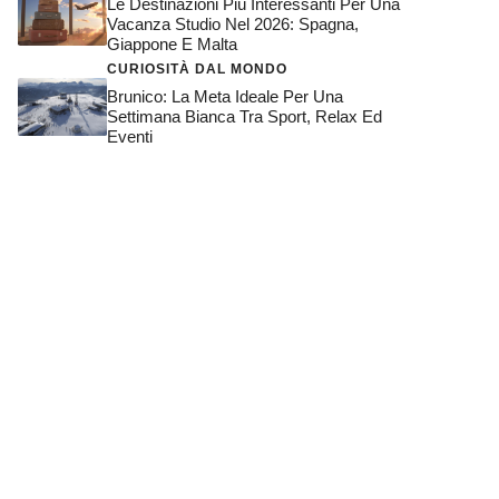
Le Destinazioni Più Interessanti Per Una
Vacanza Studio Nel 2026: Spagna,
Giappone E Malta
CURIOSITÀ DAL MONDO
Brunico: La Meta Ideale Per Una
Settimana Bianca Tra Sport, Relax Ed
Eventi