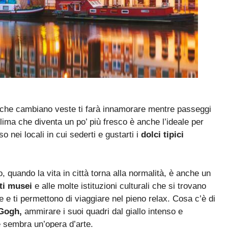
eri che cambiano veste ti farà innamorare mentre passeggi
clima che diventa un po’ più fresco è anche l’ideale per
 nei locali in cui sederti e gustarti i
dolci tipici
 quando la vita in città torna alla normalità, è anche un
lti musei
e alle molte istituzioni culturali che si trovano
e ti permettono di viaggiare nel pieno relax. Cosa c’è di
Gogh,
ammirare i suoi quadri dal giallo intenso e
he sembra un’opera d’arte.