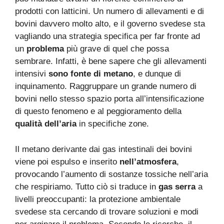
prodotti con latticini. Un numero di allevamenti e di
bovini davvero molto alto, e il governo svedese sta
vagliando una strategia specifica per far fronte ad
un
problema
più grave di quel che possa
sembrare. Infatti, è bene sapere che gli allevamenti
intensivi
sono fonte di metano
, e dunque di
inquinamento. Raggruppare un grande numero di
bovini nello stesso spazio porta all’intensificazione
di questo fenomeno e al peggioramento della
qualità dell’aria
in specifiche zone.
Il metano derivante dai gas intestinali dei bovini
viene poi espulso e inserito
nell’atmosfera
,
provocando l’aumento di sostanze tossiche nell’aria
che respiriamo. Tutto ciò si traduce in
gas serra
a
livelli preoccupanti: la protezione ambientale
svedese sta cercando di trovare soluzioni e modi