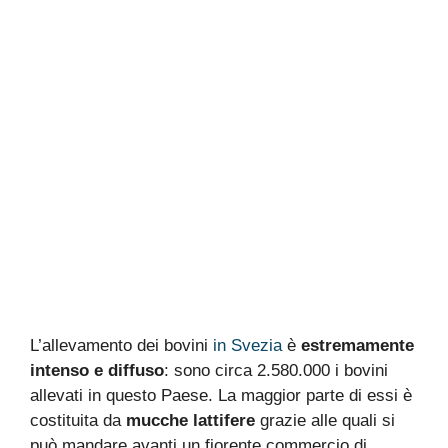
L’allevamento dei bovini
in Svezia
è
estremamente
intenso e diffuso
: sono circa 2.580.000 i bovini
allevati in questo Paese. La maggior parte di essi è
costituita da
mucche lattifere
grazie alle quali si
può mandare avanti un fiorente commercio di