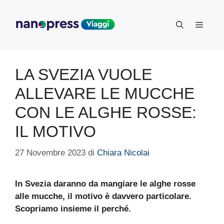
Vai
al
Menu
contenuto
LA SVEZIA VUOLE
ALLEVARE LE MUCCHE
CON LE ALGHE ROSSE:
IL MOTIVO
27 Novembre 2023
di
Chiara Nicolai
In Svezia daranno da mangiare le alghe rosse
alle mucche, il motivo è davvero particolare.
Scopriamo insieme il perché.