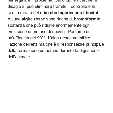
per arginare il problema. Secondo le ricerche, il
disagio si può eliminare tramite il controllo e la
scelta mirata del
cibo che ingeriscono i bovini
.
Alcune
alghe rosse
sono ricche di
bromoformio
,
sostanza che può ridurre enormemente ogni
emissione di metano dei bovini. Parliamo di
un’efficacia del 90%. L’alga riesce ad inibire
l’azione dell’enzima che è il responsabile principale
della formazione di metano durante la digestione
dell’animale.