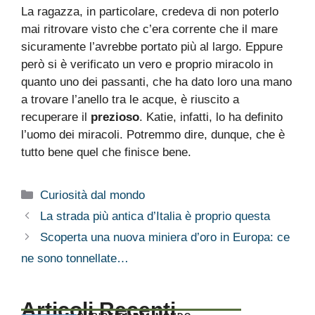
La ragazza, in particolare, credeva di non poterlo
mai ritrovare visto che c’era corrente che il mare
sicuramente l’avrebbe portato più al largo. Eppure
però si è verificato un vero e proprio miracolo in
quanto uno dei passanti, che ha dato loro una mano
a trovare l’anello tra le acque, è riuscito a
recuperare il
prezioso
. Katie, infatti, lo ha definito
l’uomo dei miracoli. Potremmo dire, dunque, che è
tutto bene quel che finisce bene.
Categorie
Curiosità dal mondo
La strada più antica d’Italia è proprio questa
Scoperta una nuova miniera d’oro in Europa: ce
ne sono tonnellate…
Articoli Recenti