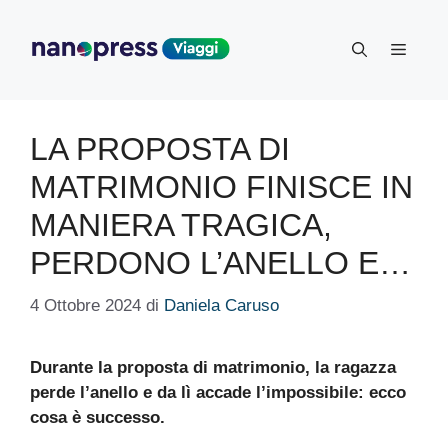
Vai
al
Menu
contenuto
LA PROPOSTA DI
MATRIMONIO FINISCE IN
MANIERA TRAGICA,
PERDONO L’ANELLO E…
4 Ottobre 2024
di
Daniela Caruso
Durante la proposta di matrimonio, la ragazza
perde l’anello e da lì accade l’impossibile: ecco
cosa è successo.