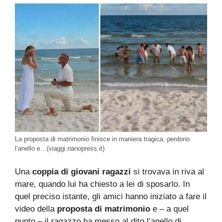
La proposta di matrimonio finisce in maniera tragica, perdono
l’anello e…(viaggi.nanopress.it)
Una
coppia di giovani ragazzi
si trovava in riva al
mare, quando lui ha chiesto a lei di sposarlo. In
quel preciso istante, gli amici hanno iniziato a fare il
video della
proposta di matrimonio
e – a quel
punto – il ragazzo ha messo al dito l’anello di