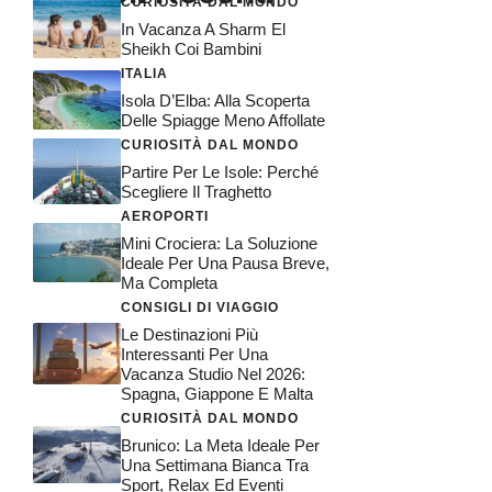
CURIOSITÀ DAL MONDO
In Vacanza A Sharm El
Sheikh Coi Bambini
ITALIA
Isola D’Elba: Alla Scoperta
Delle Spiagge Meno Affollate
CURIOSITÀ DAL MONDO
Partire Per Le Isole: Perché
Scegliere Il Traghetto
AEROPORTI
Mini Crociera: La Soluzione
Ideale Per Una Pausa Breve,
Ma Completa
CONSIGLI DI VIAGGIO
Le Destinazioni Più
Interessanti Per Una
Vacanza Studio Nel 2026:
Spagna, Giappone E Malta
CURIOSITÀ DAL MONDO
Brunico: La Meta Ideale Per
Una Settimana Bianca Tra
Sport, Relax Ed Eventi