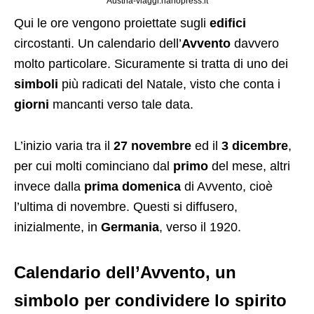
Austria-viaggi.nanopress.it
Qui le ore vengono proiettate sugli
edifici
circostanti. Un calendario dell’
Avvento
davvero
molto particolare. Sicuramente si tratta di uno dei
simboli
più radicati del Natale, visto che conta i
giorni
mancanti verso tale data.
L’inizio varia tra il
27 novembre
ed il
3 dicembre
,
per cui molti cominciano dal
primo
del mese, altri
invece dalla
prima domenica
di Avvento, cioè
l’ultima di novembre. Questi si diffusero,
inizialmente, in
Germania
, verso il 1920.
Calendario dell’Avvento, un
simbolo per condividere lo spirito