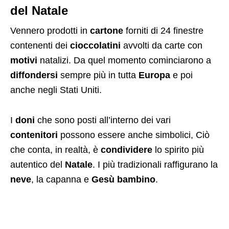
del Natale
Vennero prodotti in
cartone
forniti di 24 finestre
contenenti dei
cioccolatini
avvolti da carte con
motivi
natalizi. Da quel momento cominciarono a
diffondersi
sempre più in tutta
Europa
e poi
anche negli Stati Uniti.
I
doni
che sono posti all’interno dei vari
contenitori
possono essere anche simbolici, Ciò
che conta, in realtà, è
condividere
lo spirito più
autentico del
Natale
. I più tradizionali raffigurano la
neve
, la capanna e
Gesù bambino
.