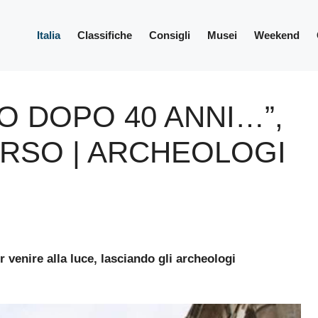
Italia
Classifiche
Consigli
Musei
Weekend
TO DOPO 40 ANNI…”,
ERSO | ARCHEOLOGI
 venire alla luce, lasciando gli archeologi