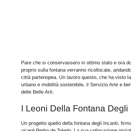
Pare che si conservassero in ottimo stato e ora do
proprio sulla fontana verranno ricollocate, andand
città partenopea. Un lavoro questo, che ha visto la
urbano e mobilità sostenibile, il Servizio Arte e be
delle Belle Arti.
I Leoni Della Fontana Degli 
Un progetto quello della fontana degli Incanti, fir
viceré Pedro de Toledo. La sua collocazione inizia