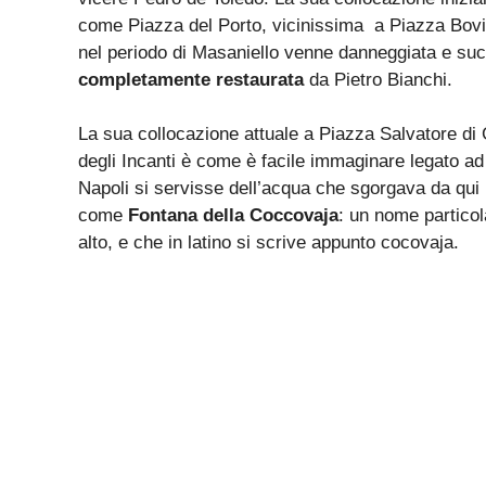
come Piazza del Porto, vicinissima a Piazza Bovio 
nel periodo di Masaniello venne danneggiata e su
completamente restaurata
da Pietro Bianchi.
La sua collocazione attuale a Piazza Salvatore di
degli Incanti è come è facile immaginare legato ad
Napoli si servisse dell’acqua che sgorgava da qui 
come
Fontana della Coccovaja
: un nome particol
alto, e che in latino si scrive appunto cocovaja.