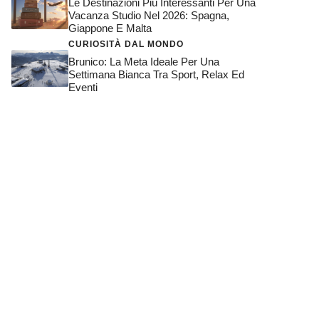
Le Destinazioni Più Interessanti Per Una
Vacanza Studio Nel 2026: Spagna,
Giappone E Malta
CURIOSITÀ DAL MONDO
Brunico: La Meta Ideale Per Una
Settimana Bianca Tra Sport, Relax Ed
Eventi