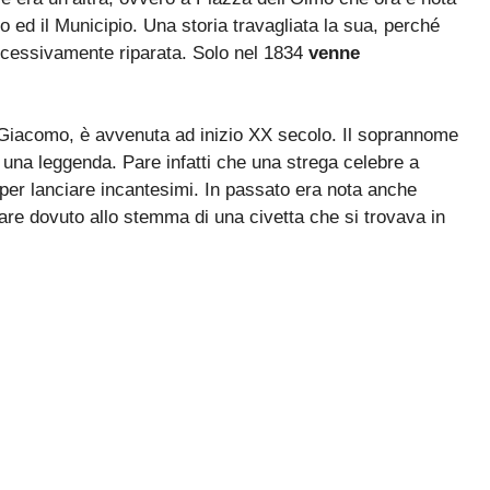
ed il Municipio. Una storia travagliata la sua, perché
ccessivamente riparata. Solo nel 1834
venne
 Giacomo, è avvenuta ad inizio XX secolo. Il soprannome
 una leggenda. Pare infatti che una strega celebre a
per lanciare incantesimi. In passato era nota anche
are dovuto allo stemma di una civetta che si trovava in