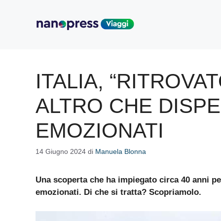
Vai
al
contenuto
ITALIA, “RITROVA
ALTRO CHE DISP
EMOZIONATI
14 Giugno 2024
di
Manuela Blonna
Una scoperta che ha impiegato circa 40 anni per
emozionati. Di che si tratta? Scopriamolo.