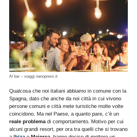
Al bar – viaggi.nanopress.it
Qualcosa che noi italiani abbiamo in comune con la
Spagna, dato che anche da noi città in cui vivono
persone comuni e città mete turistiche molte volte
coincidono. Ma nel Paese, a quanto pare, c’è un
reale problema
di comportamento. Motivo per cui
alcuni grandi resort, per ora tra quelli che si trovano
a
Ibiza
e
Maiorca,
hanno deciso di mettere un