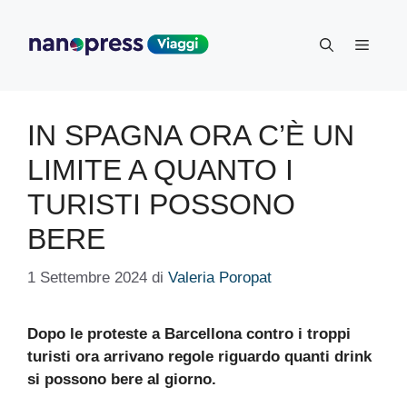
Vai
al
Menu
contenuto
IN SPAGNA ORA C’È UN
LIMITE A QUANTO I
TURISTI POSSONO
BERE
1 Settembre 2024
di
Valeria Poropat
Dopo le proteste a Barcellona contro i troppi
turisti ora arrivano regole riguardo quanti drink
si possono bere al giorno.