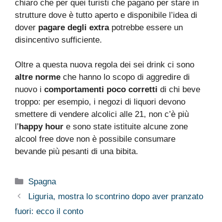
chiaro che per quei turisti che pagano per stare in
strutture dove è tutto aperto e disponibile l’idea di
dover
pagare degli extra
potrebbe essere un
disincentivo sufficiente.
Oltre a questa nuova regola dei sei drink ci sono
altre norme
che hanno lo scopo di aggredire di
nuovo i
comportamenti poco corretti
di chi beve
troppo: per esempio, i negozi di liquori devono
smettere di vendere alcolici alle 21, non c’è più
l’
happy hour
e sono state istituite alcune zone
alcool free dove non è possibile consumare
bevande più pesanti di una bibita.
Categorie
Spagna
Liguria, mostra lo scontrino dopo aver pranzato
fuori: ecco il conto