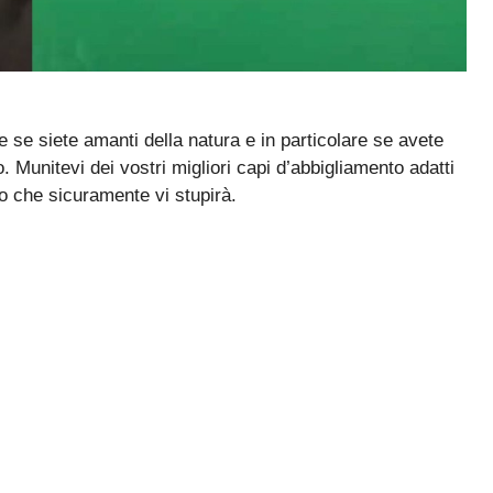
 se siete amanti della natura e in particolare se avete
. Munitevi dei vostri migliori capi d’abbigliamento adatti
o che sicuramente vi stupirà.