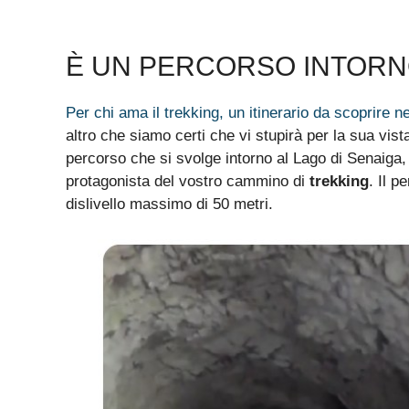
È UN PERCORSO INTORNO
Per chi ama il trekking, un itinerario da scoprire ne
altro che siamo certi che vi stupirà per la sua vist
percorso che si svolge intorno al Lago di Senaiga, 
protagonista del vostro cammino di
trekking
. Il p
dislivello massimo di 50 metri.