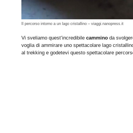
Il percorso intorno a un lago cristallino – viaggi.nanopress.it
Vi sveliamo quest’incredibile
cammino
da svolgere
voglia di ammirare uno spettacolare lago cristallino
al trekking e godetevi questo spettacolare percors