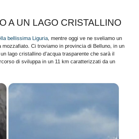
 A UN LAGO CRISTALLINO
lla bellissima Liguria
, mentre oggi ve ne sveliamo un
a mozzafiato. Ci troviamo in provincia di Belluno, in un
un lago cristallino d’acqua trasparente che sarà il
ercorso di sviluppa in un 11 km caratterizzati da un