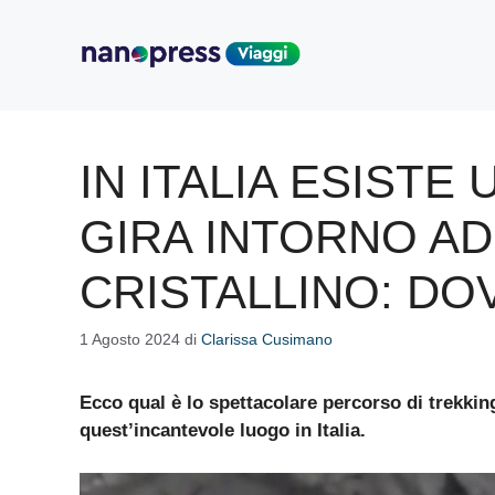
Vai
al
contenuto
IN ITALIA ESIST
GIRA INTORNO AD
CRISTALLINO: DO
1 Agosto 2024
di
Clarissa Cusimano
Ecco qual è lo spettacolare percorso di trekking
quest’incantevole luogo in Italia.