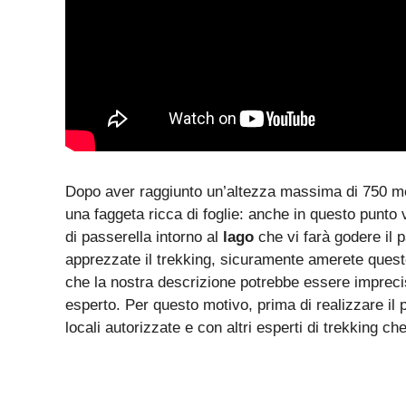
Dopo aver raggiunto un’altezza massima di 750 metr
una faggeta ricca di foglie: anche in questo punto v
di passerella intorno al
lago
che vi farà godere il 
apprezzate il trekking, sicuramente amerete questo
che la nostra descrizione potrebbe essere imprecis
esperto. Per questo motivo, prima di realizzare il 
locali autorizzate e con altri esperti di trekking c