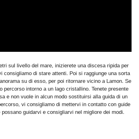
i sul livello del mare, inizierete una discesa ripida per
i consigliamo di stare attenti. Poi si raggiunge una sorta
panorama su di esso, per poi ritornare vicino a Lamon. Se
 percorso intorno a un lago cristallino. Tenete presente
a e non vuole in alcun modo sostituirsi alla guida di un
percorso, vi consigliamo di mettervi in contatto con guide
he possano guidarvi e consigliarvi nel migliore dei modi.