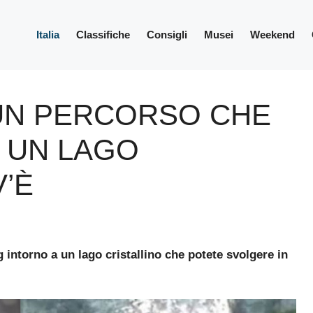
Italia
Classifiche
Consigli
Musei
Weekend
E UN PERCORSO CHE
 UN LAGO
V’È
 intorno a un lago cristallino che potete svolgere in