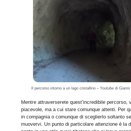
Il percorso intorno a un lago cristallino – Youtube di Gianni
Mentre attraverserete quest’incredibile percorso, v
piacevole, ma a cui stare comunque attenti. Per q
in compagnia o comunque di sceglierlo soltanto se 
muovervi. Un punto di particolare attenzione è la d