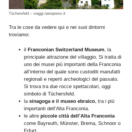
Tüchersfeld – viaggi.nanopress.it
Tra le cose da vedere qui e nei suoi dintorni
troviamo:
il
Franconian Switzerland Museum
, la
principale attrazione del villaggio. Si tratta di
uno dei musei più importanti della Franconia
all’interno del quale sono custoditi manufatti
regionali e reperti archeologici del passato.
Si trova tra due rocce spettacolari, oggi
simbolo di Tüchersfeld.
la
sinagoga e il museo ebraico
, tra i più
importanti dell’Alta Franconia.
le altre
piccole città dell’Alta Franconia
come Bayreuth, Münster, Brema, Schnoor o
Erfurt.