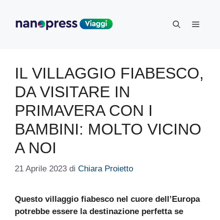
Vai
al
Menu
contenuto
IL VILLAGGIO FIABESCO,
DA VISITARE IN
PRIMAVERA CON I
BAMBINI: MOLTO VICINO
A NOI
21 Aprile 2023
di
Chiara Proietto
Questo villaggio fiabesco nel cuore dell’Europa
potrebbe essere la destinazione perfetta se