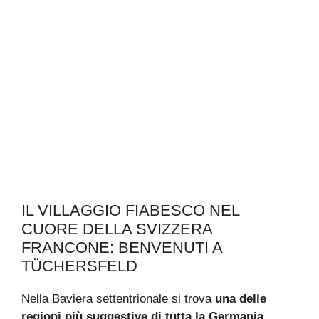
IL VILLAGGIO FIABESCO NEL
CUORE DELLA SVIZZERA
FRANCONE: BENVENUTI A
TÜCHERSFELD
Nella Baviera settentrionale si trova
una delle
regioni più suggestive di tutta la Germania
.