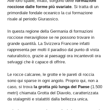
Alle loro spalle, infatti, sorgono delle
formazioni
rocciose dalle forme più svariate
. Si tratta di un
primordiale fondale oceanico la cui formazione
risale al periodo Giurassico.
In questa regione della Germania di formazioni
rocciose meravigliose se ne possono trovare in
grande quantità. La Svizzera Francone infatti
rappresenta per molti il paradiso dal punto di vista
naturalistico, grazie ai paesaggi ora incantevoli ora
selvaggi che è capace di offrire.
Le rocce calcaree, le grotte e le pareti di roccia
sono qui sparse in ogni angolo. Proprio qui, non a
caso, si trova
la grotta più lunga del Paese
(1.500
metri) chiamata Grotta del Diavolo, caratterizzata
da stalagmiti e stalattiti dalla bellezza unica.