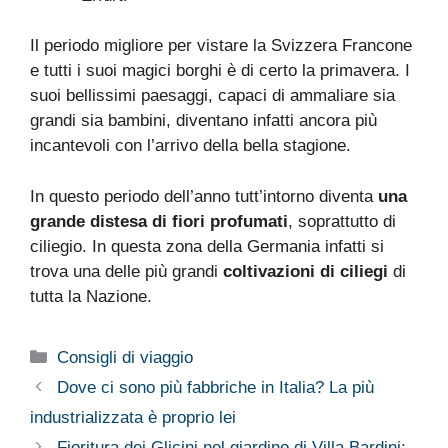
Il periodo migliore per vistare la Svizzera Francone
e tutti i suoi magici borghi è di certo la primavera. I
suoi bellissimi paesaggi, capaci di ammaliare sia
grandi sia bambini, diventano infatti ancora più
incantevoli con l’arrivo della bella stagione.
In questo periodo dell’anno tutt’intorno diventa
una
grande distesa di fiori profumati
, soprattutto di
ciliegio. In questa zona della Germania infatti si
trova una delle più grandi
coltivazioni di ciliegi
di
tutta la Nazione.
Categorie
Consigli di viaggio
Dove ci sono più fabbriche in Italia? La più
industrializzata è proprio lei
Fioritura dei Glicini nel giardino di Villa Bardini: