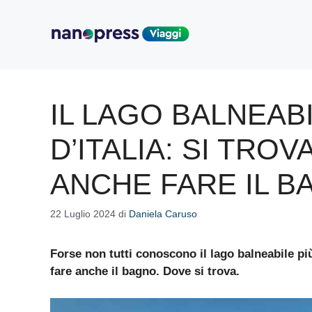
Vai
al
contenuto
IL LAGO BALNEABI
D’ITALIA: SI TROV
ANCHE FARE IL 
22 Luglio 2024
di
Daniela Caruso
Forse non tutti conoscono il lago balneabile più
fare anche il bagno. Dove si trova.