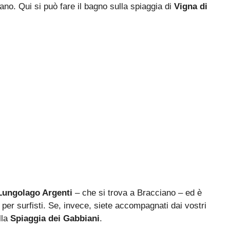
aliano. Qui si può fare il bagno sulla spiaggia di
Vigna di
ungolago Argenti
– che si trova a Bracciano – ed è
 per surfisti. Se, invece, siete accompagnati dai vostri
lla
Spiaggia dei Gabbiani
.