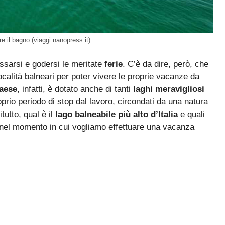
are il bagno (viaggi.nanopress.it)
ssarsi e godersi le meritate
ferie
. C’è da dire, però, che
ocalità balneari per poter vivere le proprie vacanze da
aese
, infatti, è dotato anche di tanti
laghi meravigliosi
roprio periodo di stop dal lavoro, circondati da una natura
utto, qual è il
lago balneabile più alto d’Italia
e quali
 nel momento in cui vogliamo effettuare una vacanza