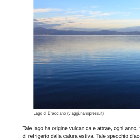
Lago di Bracciano (viaggi.nanopress.it)
Tale lago ha origine vulcanica e attrae, ogni anno, t
di refrigerio dalla calura estiva. Tale specchio d’a