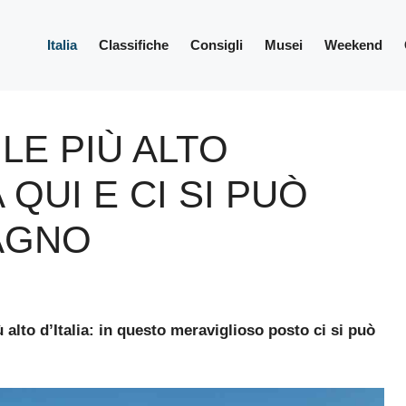
Italia
Classifiche
Consigli
Musei
Weekend
LE PIÙ ALTO
A QUI E CI SI PUÒ
BAGNO
 alto d’Italia: in questo meraviglioso posto ci si può