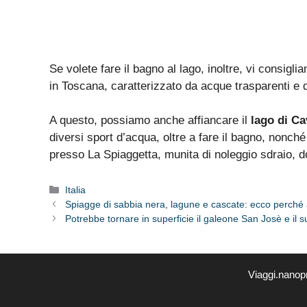
Se volete fare il bagno al lago, inoltre, vi consigl
in Toscana, caratterizzato da acque trasparenti e d
A questo, possiamo anche affiancare il
lago di C
diversi sport d’acqua, oltre a fare il bagno, nonché
presso La Spiaggetta, munita di noleggio sdraio, d
Categorie
Italia
Spiagge di sabbia nera, lagune e cascate: ecco perché 
Potrebbe tornare in superficie il galeone San Josè e il s
Viaggi.nanop