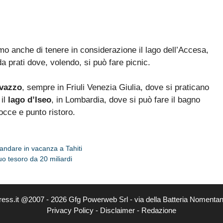
iamo anche di tenere in considerazione il lago dell’Accesa,
a prati dove, volendo, si può fare picnic.
avazzo
, sempre in Friuli Venezia Giulia, dove si praticano
 il
lago d’Iseo
, in Lombardia, dove si può fare il bagno
occe e punto ristoro.
andare in vacanza a Tahiti
uo tesoro da 20 miliardi
ress.it @2007 - 2026 Gfg Powerweb Srl - via della Batteria Nomenta
Privacy Policy
-
Disclaimer
-
Redazione