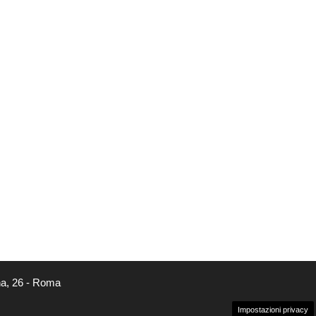
na, 26 - Roma
Impostazioni privacy