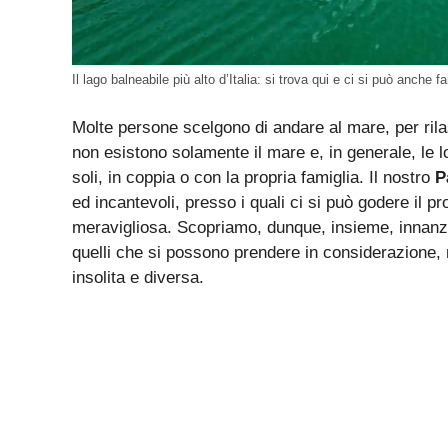
Il lago balneabile più alto d’Italia: si trova qui e ci si può anche f
Molte persone scelgono di andare al mare, per rila
non esistono solamente il mare e, in generale, le l
soli, in coppia o con la propria famiglia. Il nostro
P
ed incantevoli, presso i quali ci si può godere il p
meravigliosa. Scopriamo, dunque, insieme, innanzit
quelli che si possono prendere in considerazione,
insolita e diversa.