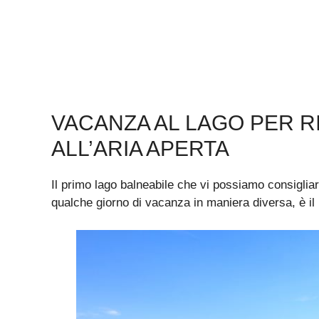
VACANZA AL LAGO PER R
ALL’ARIA APERTA
Il primo lago balneabile che vi possiamo consiglia
qualche giorno di vacanza in maniera diversa, è il