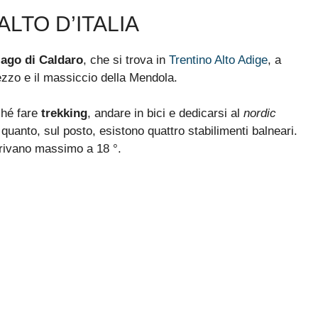
ALTO D’ITALIA
lago di Caldaro
, che si trova in
Trentino Alto Adige
, a
ezzo e il massiccio della Mendola.
ché fare
trekking
, andare in bici e dedicarsi al
nordic
n quanto, sul posto, esistono quattro stabilimenti balneari.
rrivano massimo a 18 °.