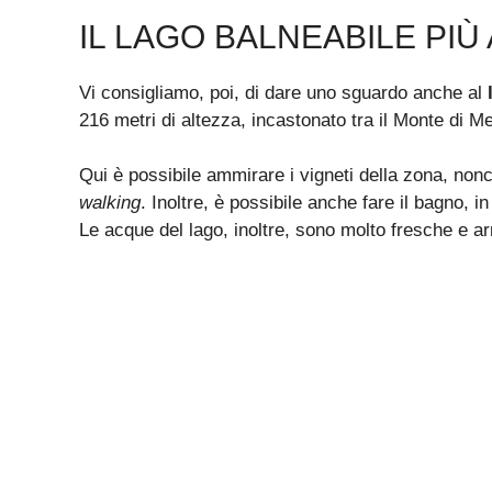
IL LAGO BALNEABILE PIÙ 
Vi consigliamo, poi, di dare uno sguardo anche al
216 metri di altezza, incastonato tra il Monte di M
Qui è possibile ammirare i vigneti della zona, non
walking
. Inoltre, è possibile anche fare il bagno, i
Le acque del lago, inoltre, sono molto fresche e a