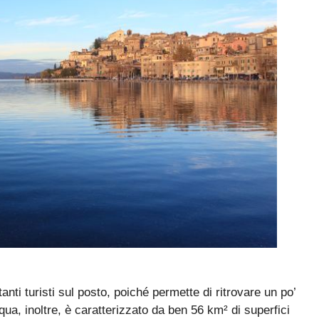
anti turisti sul posto, poiché permette di ritrovare un po’
cqua, inoltre, è caratterizzato da ben 56 km² di superfici