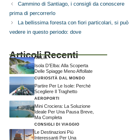
Cammino di Santiago, i consigli da conoscere
prima di percorrerlo
La bellissima foresta con fiori particolari, si può
vedere in questo periodo: dove
Articoli Recenti
ITALIA
Isola D’Elba: Alla Scoperta
Delle Spiagge Meno Affollate
CURIOSITÀ DAL MONDO
Partire Per Le Isole: Perché
Scegliere Il Traghetto
AEROPORTI
Mini Crociera: La Soluzione
Ideale Per Una Pausa Breve,
Ma Completa
CONSIGLI DI VIAGGIO
Le Destinazioni Più
Interessanti Per Una