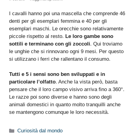
I cavalli hanno poi una mascella che comprende 46
denti per gli esemplari femmina e 40 per gli
esemplari maschi. Le orecchie sono relativamente
piccole rispetto al resto.
Le loro gambe sono
sottili e terminano con gli zoccoli
. Qui troviamo
le unghie che si rinnovano ogni 9 mesi. Per questo
si utilizzano i ferri che rallentano il consumo.
Tutti e 5 i sensi sono ben sviluppati e in
particolare l’olfatto
. Anche la vista però, basta
pensare che il loro campo visivo arriva fino a 360°.
Le razze poi sono diverse e hanno sono degli
animali domestici in quanto molto tranquilli anche
se mantengono comunque le loro necessità.
Categorie
Curiosità dal mondo