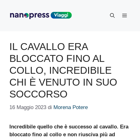
Vai
al
Menu
contenuto
IL CAVALLO ERA
BLOCCATO FINO AL
COLLO, INCREDIBILE
CHI È VENUTO IN SUO
SOCCORSO
16 Maggio 2023
di
Morena Potere
Incredibile quello che è successo al cavallo. Era
bloccato fino al collo e non riusciva più ad