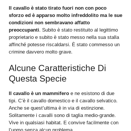
Il cavallo è stato tirato fuori non con poco
sforzo ed è apparso molto infreddolito ma le sue
condizioni non sembravano affatto
preoccupanti
. Subito è stato restituito al legittimo
proprietario e subito è stato messo nella sua stalla
affinché potesse riscaldarsi. È stato commesso un
crimine davvero molto grave.
Alcune Caratteristiche Di
Questa Specie
Il cavallo è un mammifero
e ne esistono di due
tipi. C’è il cavallo domestico e il cavallo selvatico.
Anche se quest’ultima è in via di estinzione.
Solitamente i cavalli sono di taglia medio-grande.
Vive in qualsiasi habitat. E convive facilmente con
l’uomo senza alcun problema.