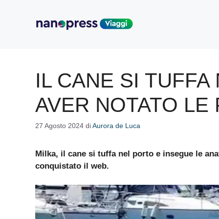
Vai
al
contenuto
IL CANE SI TUFF
AVER NOTATO LE
27 Agosto 2024
di
Aurora de Luca
Milka, il cane si tuffa nel porto e insegue le ana
conquistato il web.