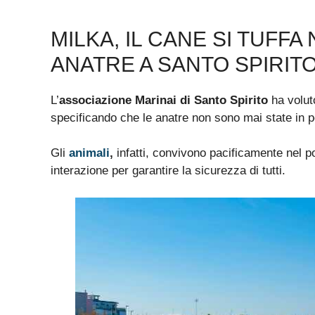
MILKA, IL CANE SI TUFFA
ANATRE A SANTO SPIRIT
L’
associazione Marinai di Santo Spirito
ha voluto
specificando che le anatre non sono mai state in pe
Gli
animali
,
infatti, convivono pacificamente nel p
interazione per garantire la sicurezza di tutti.