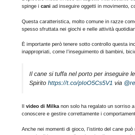
spinge i
cani
ad inseguire oggetti in movimento, c
Questa caratteristica, molto comune in razze com
spesso sfruttata nei giochi e nelle attività quotidia
È importante però tenere sotto controllo questa inc
inappropriati, come l’inseguimento di bambini, bicicl
Il cane si tuffa nel porto per inseguire l
Spirito
https://t.co/pIoO5Cs5V1
via
@re
Il
video di Milka
non solo ha regalato un sorriso a 
conoscere e gestire correttamente i comportamenti
Anche nei momenti di gioco, l’istinto del cane può