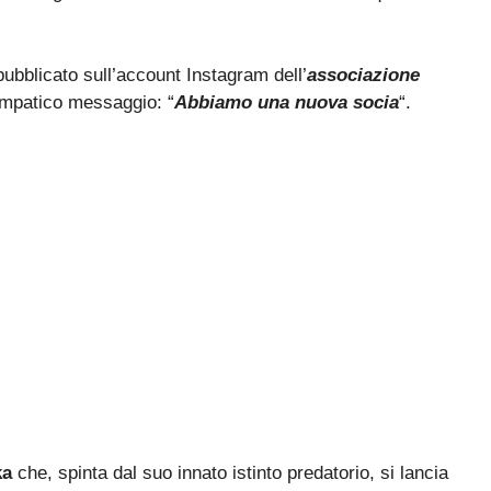
ubblicato sull’account Instagram dell’
associazione
mpatico messaggio: “
Abbiamo una nuova socia
“.
ka
che, spinta dal suo innato istinto predatorio, si lancia