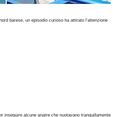
e nord barese, un episodio curioso ha attirato l’attenzione
per inseguire alcune anatre che nuotavano tranquillamente