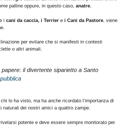
ome palline oppure, in questo caso,
anatre.
e i
cani da caccia, i Terrier
e
i Cani da Pastore
, viene
ne.
linazione per evitare che si manifesti in contesti
ette o altri animali.
e papere: il divertente siparietto a Santo
pubblica
chi lo ha visto, ma ha anche ricordato l’importanza di
 naturali dei nostri amici a quattro zampe.
 rivelarsi potente e deve essere sempre monitorato per