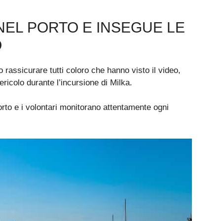
 NEL PORTO E INSEGUE LE
O
 rassicurare tutti coloro che hanno visto il video,
ricolo durante l’incursione di Milka.
orto e i volontari monitorano attentamente ogni